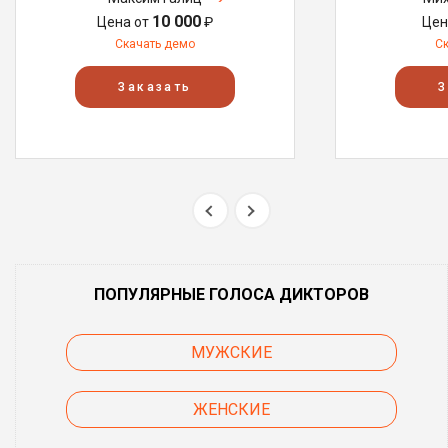
10 000
Цена от
₽
Цен
Скачать демо
С
Заказать
З
ПОПУЛЯРНЫЕ ГОЛОСА ДИКТОРОВ
МУЖСКИЕ
ЖЕНСКИЕ