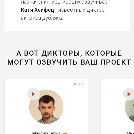
назначения: Узы крови
» озвучивает
Катя Хейфец
- известный диктор,
актриса дубляжа.
А ВОТ ДИКТОРЫ, КОТОРЫЕ
МОГУТ ОЗВУЧИТЬ ВАШ ПРОЕКТ
#1444
Максим Галиц
Мих