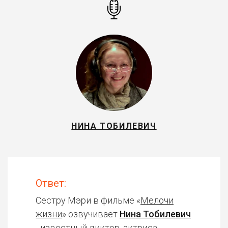
НИНА ТОБИЛЕВИЧ
Ответ:
Сестру Мэри в фильме «
Мелочи
жизни
» озвучивает
Нина Тобилевич
- известный диктор, актриса