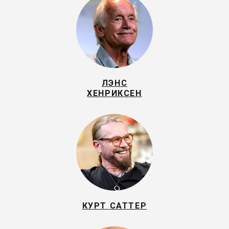
ЛЭНС
ХЕНРИКСЕН
КУРТ САТТЕР