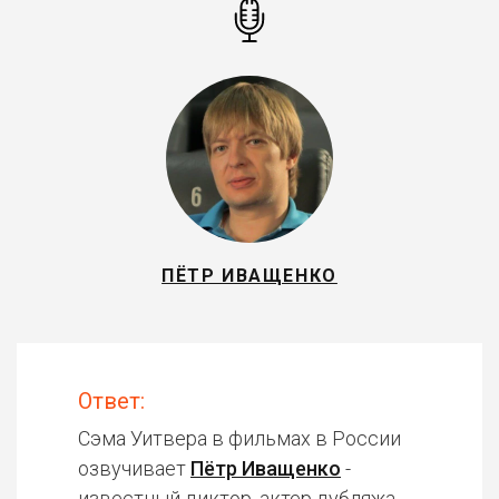
ПЁТР ИВАЩЕНКО
Ответ:
Сэма Уитвера в фильмах в России
озвучивает
Пётр Иващенко
-
известный диктор, актер дубляжа.