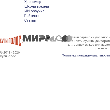
Хрономер
Школа вокала
ИИ озвучка
Рейтинги
Статьи
Онлайн сервис «КупиГолос»
позволяет найти лучших дикторов
для записи видео или аудио
рекламы.
© 2013 - 2026
Политика конфиденциальности
КупиГолос