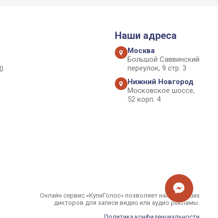
Наши адреса
Москва
Большой Саввинский
переулок, 9 стр. 3
0
Нижний Новгород
Московское шоссе,
52 корп. 4
Онлайн сервис «КупиГолос» позволяет найти лучших
дикторов для записи видео или аудио рекламы.
Политика конфиденциальности