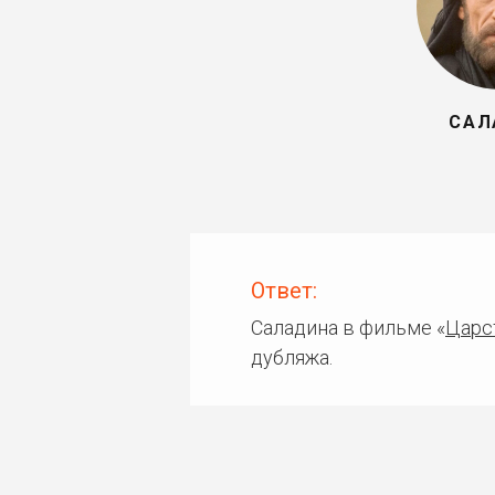
САЛ
Ответ:
Саладина в фильме «
Царс
дубляжа.