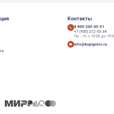
ция
Контакты
8 800 200-45-51
+7 (930) 212-55-34
Пн - Пт с 10:00 до 19:0
info@kupigolos.ru
та