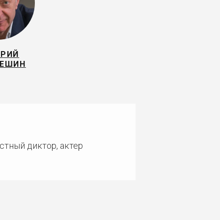
ЕРИЙ
РЕШИН
стный диктор, актер