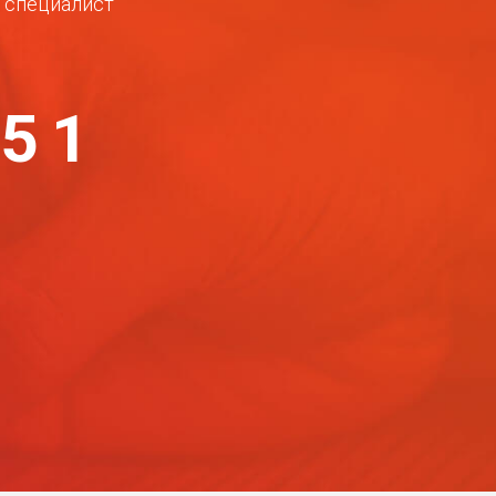
ш специалист
-51