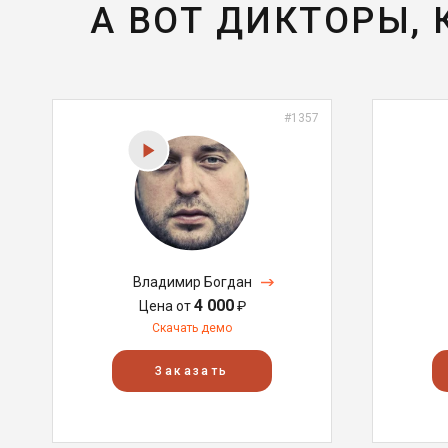
А ВОТ ДИКТОРЫ,
#1357
Владимир Богдан
4 000
Цена от
₽
Скачать демо
Заказать