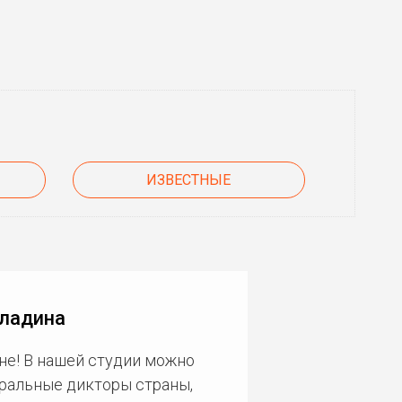
ИЗВЕСТНЫЕ
аладина
не! В нашей студии можно
еральные дикторы страны,