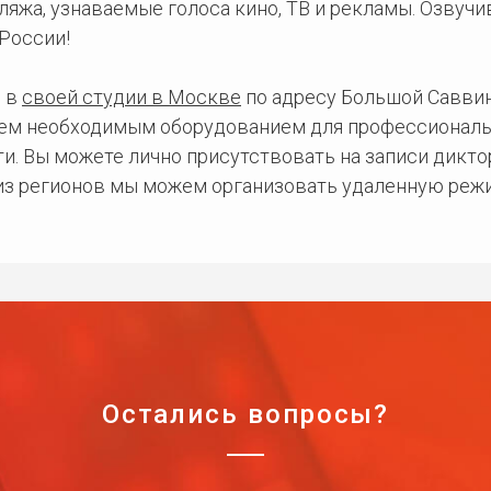
ляжа, узнаваемые голоса кино, ТВ и рекламы. Озвуч
России!
 в
своей студии в Москве
по адресу Большой Саввинс
сем необходимым оборудованием для профессиональ
и. Вы можете лично присутствовать на записи дикто
 из регионов мы можем организовать удаленную режи
Остались вопросы?