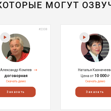
 КОТОРЫЕ МОГУТ ОЗВУ
#2338
Александр Комлев
Наталья Казначеев
договорная
10 000
Цена от
₽
Скачать демо
Скачать демо
Заказать
Заказать