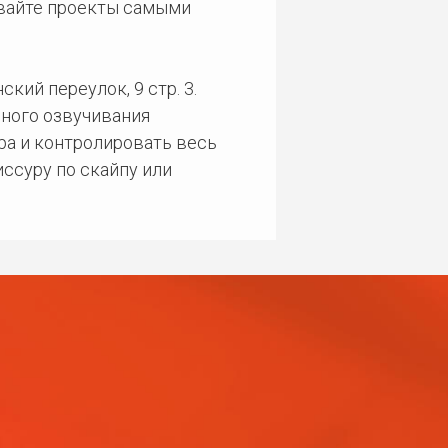
ивайте проекты самыми
кий переулок, 9 стр. 3.
ного озвучивания
ра и контролировать весь
ссуру по скайпу или