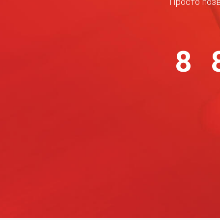
Просто позв
8 