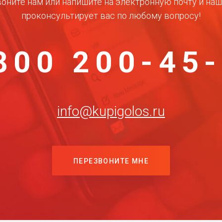
оните нам или напишите на электронную почту и на
проконсультирует вас по любому вопросу!
800 200-45
info@kupigolos.ru
ПЕРЕЗВОНИТЕ МНЕ