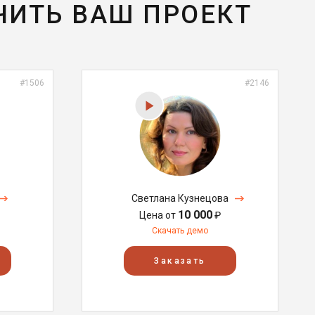
ЧИТЬ ВАШ ПРОЕКТ
#1506
#2146
Светлана Кузнецова
10 000
Цена от
₽
Скачать демо
Заказать