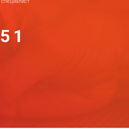
ш специалист
-51