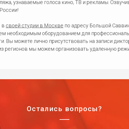
ляжа, узнаваемые голоса кино, ТВ и рекламы. Озвуч
России!
 в
своей студии в Москве
по адресу Большой Саввинс
сем необходимым оборудованием для профессиональ
и. Вы можете лично присутствовать на записи дикто
 из регионов мы можем организовать удаленную режи
Остались вопросы?