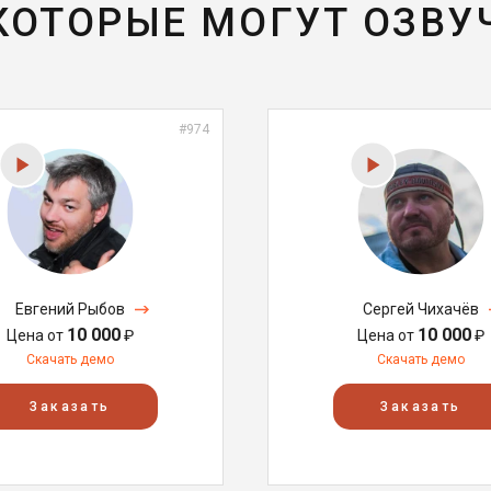
 КОТОРЫЕ МОГУТ ОЗВУ
#974
Евгений Рыбов
Сергей Чихачёв
10 000
10 000
Цена от
₽
Цена от
₽
Скачать демо
Скачать демо
Заказать
Заказать