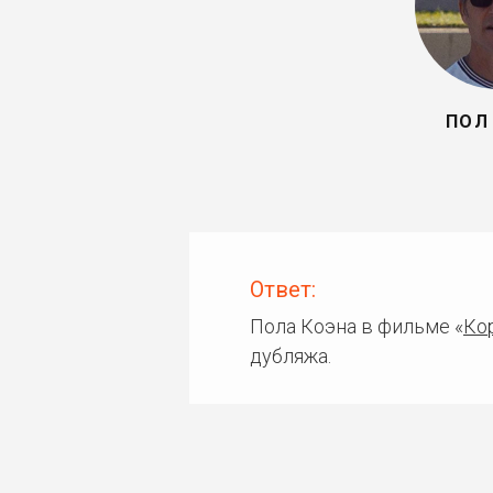
ПОЛ
Ответ:
Пола Коэна в фильме «
Ко
дубляжа.