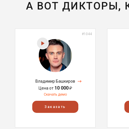
А ВОТ ДИКТОРЫ,
#1044
Владимир Башкиров
10 000
Цена от
₽
Скачать демо
Заказать