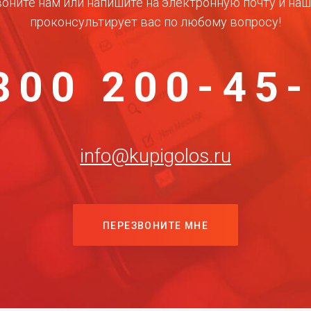
оните нам или напишите на электронную почту и на
проконсультирует вас по любому вопросу!
800 200-45
info@kupigolos.ru
ПЕРЕЗВОНИТЕ МНЕ