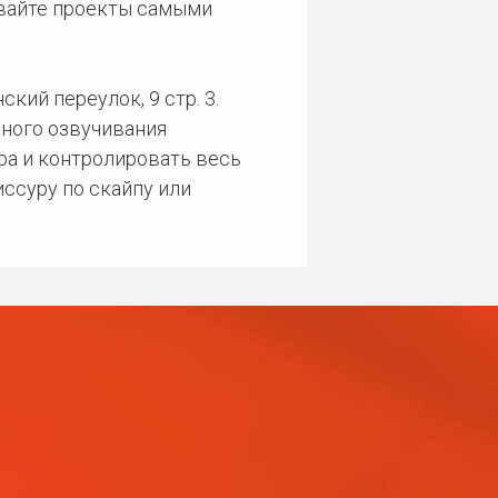
ивайте проекты самыми
кий переулок, 9 стр. 3.
ного озвучивания
ра и контролировать весь
ссуру по скайпу или