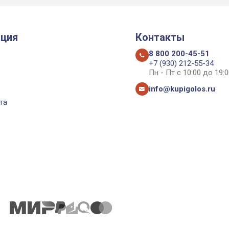
ция
Контакты
8 800 200-45-51
+7 (930) 212-55-34
Пн - Пт с 10:00 до 19:0
info@kupigolos.ru
та