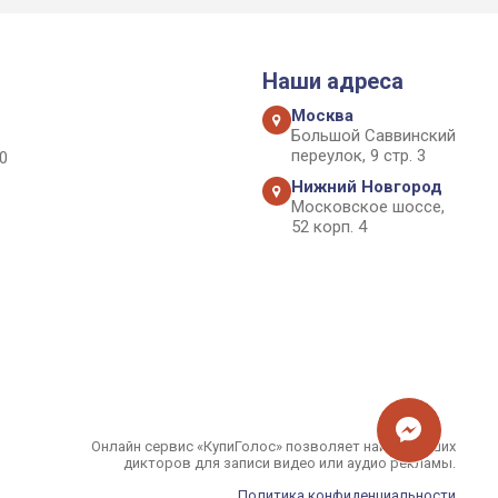
Наши адреса
Москва
Большой Саввинский
переулок, 9 стр. 3
0
Нижний Новгород
Московское шоссе,
52 корп. 4
Онлайн сервис «КупиГолос» позволяет найти лучших
дикторов для записи видео или аудио рекламы.
Политика конфиденциальности