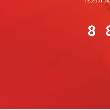
Просто позв
8 