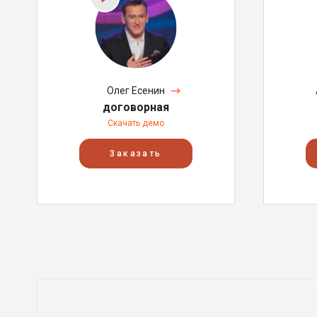
Олег Есенин
договорная
Скачать демо
Заказать