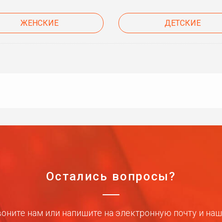
ЖЕНСКИЕ
ДЕТСКИЕ
Остались вопросы?
оните нам или напишите на электронную почту и на