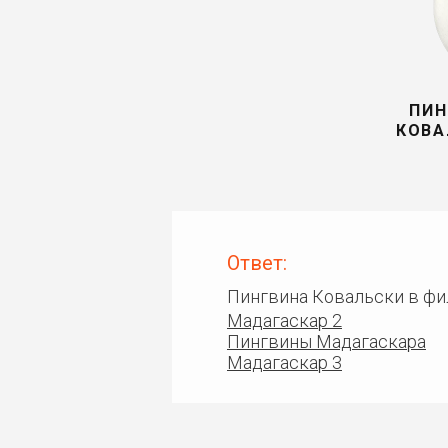
ПИН
КОВА
Ответ:
Пингвина Ковальски в фи
Мадагаскар 2
Пингвины Мадагаскара
Мадагаскар 3