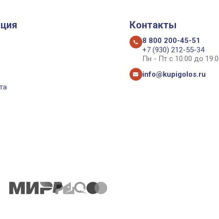
ция
Контакты
8 800 200-45-51
+7 (930) 212-55-34
Пн - Пт с 10:00 до 19:0
info@kupigolos.ru
та