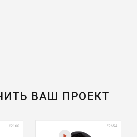
ЧИТЬ ВАШ ПРОЕКТ
#2160
#2654