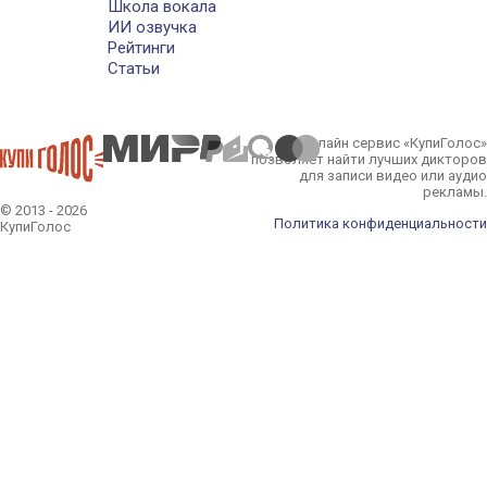
Школа вокала
ИИ озвучка
Рейтинги
Статьи
Онлайн сервис «КупиГолос»
позволяет найти лучших дикторов
для записи видео или аудио
рекламы.
© 2013 - 2026
Политика конфиденциальности
КупиГолос