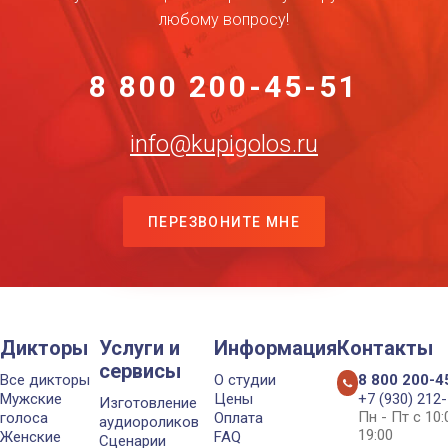
любому вопросу!
8 800 200-45-51
info@kupigolos.ru
ПЕРЕЗВОНИТЕ МНЕ
Дикторы
Услуги и
Информация
Контакты
сервисы
Все дикторы
О студии
8 800 200-4
Мужские
Цены
+7 (930) 212
Изготовление
Пн - Пт с 10
голоса
Оплата
аудиороликов
19:00
Женские
FAQ
Сценарии