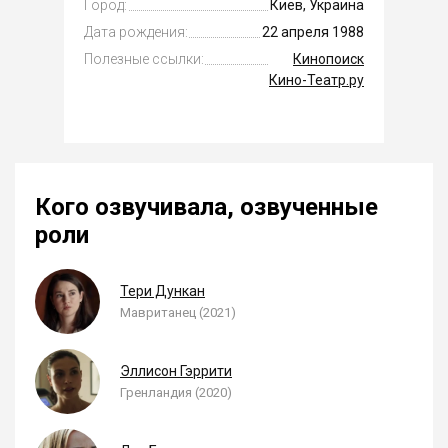
Город:
Киев, Украина
Дата рождения:
22 апреля 1988
Полезные ссылки:
Кинопоиск
Кино-Театр.ру
Кого озвучивала, озвученные
роли
Тери Дункан
Мавританец (2021)
Эллисон Гэррити
Гренландия (2020)