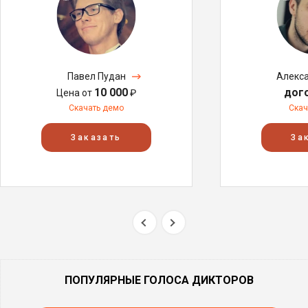
Павел Пудан
Алекс
10 000
дог
Цена от
₽
Скачать демо
Скач
Заказать
За
ПОПУЛЯРНЫЕ ГОЛОСА ДИКТОРОВ