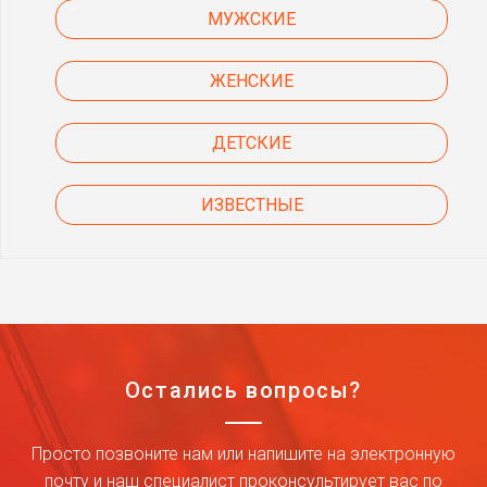
МУЖСКИЕ
ЖЕНСКИЕ
ДЕТСКИЕ
ИЗВЕСТНЫЕ
Остались вопросы?
Просто позвоните нам или напишите на электронную
почту и наш специалист проконсультирует вас по