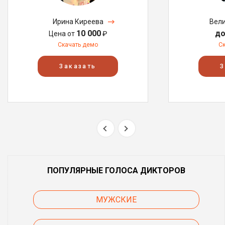
Ирина Киреева
Вели
10 000
до
Цена от
₽
Скачать демо
С
Заказать
З
ПОПУЛЯРНЫЕ ГОЛОСА ДИКТОРОВ
МУЖСКИЕ