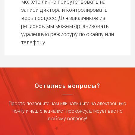
можете лично присутствовать на
записи диктора и контролировать
весь процесс. Для заказчиков из
регионов мы можем организовать
удаленную режиссуру по скайпу или
телефону.
Остались вопросы?
Просто позвоните нам или напишите на электронную
почту и наш специалист проконсультирует вас по
любому вопросу!