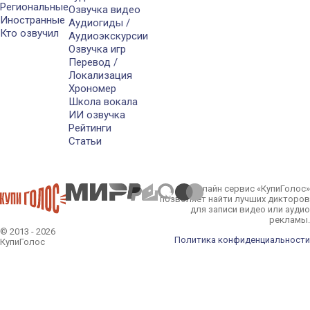
Региональные
Озвучка видео
Иностранные
Аудиогиды /
Кто озвучил
Аудиоэкскурсии
Озвучка игр
Перевод /
Локализация
Хрономер
Школа вокала
ИИ озвучка
Рейтинги
Статьи
Онлайн сервис «КупиГолос»
позволяет найти лучших дикторов
для записи видео или аудио
рекламы.
© 2013 - 2026
Политика конфиденциальности
КупиГолос