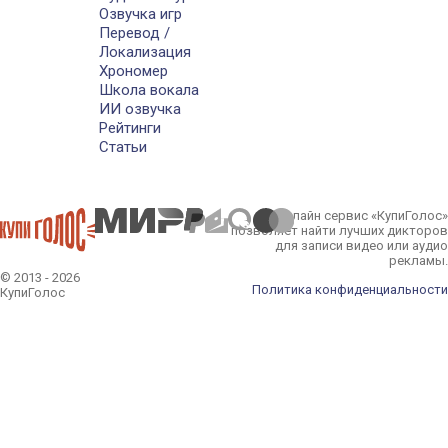
Озвучка игр
Перевод /
Локализация
Хрономер
Школа вокала
ИИ озвучка
Рейтинги
Статьи
Онлайн сервис «КупиГолос»
позволяет найти лучших дикторов
для записи видео или аудио
рекламы.
© 2013 - 2026
Политика конфиденциальности
КупиГолос