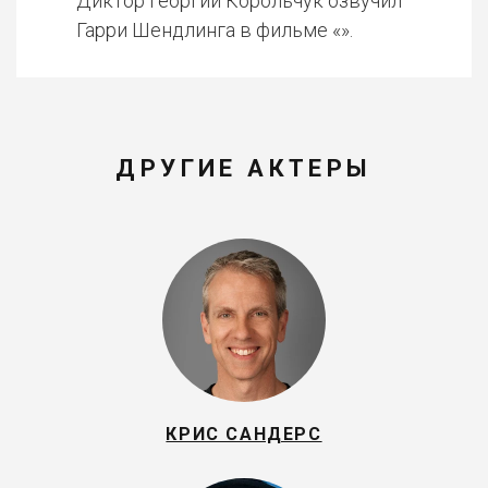
Диктор Георгий Корольчук озвучил
Гарри Шендлинга в фильме «».
ДРУГИЕ АКТЕРЫ
КРИС САНДЕРС