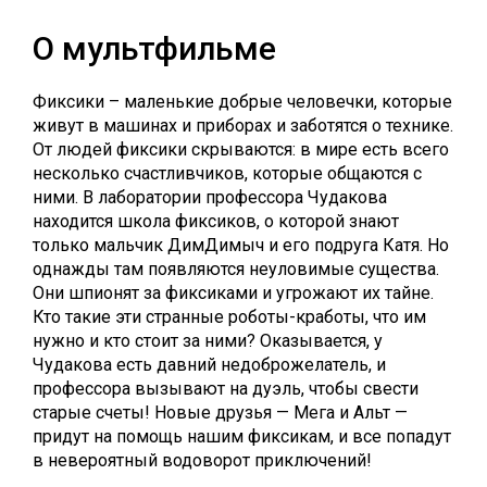
О мультфильме
Фиксики – маленькие добрые человечки, которые
живут в машинах и приборах и заботятся о технике.
От людей фиксики скрываются: в мире есть всего
несколько счастливчиков, которые общаются с
ними. В лаборатории профессора Чудакова
находится школа фиксиков, о которой знают
только мальчик ДимДимыч и его подруга Катя. Но
однажды там появляются неуловимые существа.
Они шпионят за фиксиками и угрожают их тайне.
Кто такие эти странные роботы-кработы, что им
нужно и кто стоит за ними? Оказывается, у
Чудакова есть давний недоброжелатель, и
профессора вызывают на дуэль, чтобы свести
старые счеты! Новые друзья — Мега и Альт —
придут на помощь нашим фиксикам, и все попадут
в невероятный водоворот приключений!