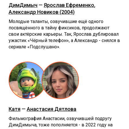
ДимДимыч
—
Ярослав Ефременко
,
Александр Новиков (2004)
Молодые таланты, озвучившие ещё одного
посвящённого в тайну фиксиков, продолжают
свои актёрские карьеры. Так, Ярослав дублировал
ужастик «Чёрный телефон», а Александр - снялся в
сериале «Подслушано».
Катя
—
Анастасия Дятлова
Фильмография Анастасии, озвучившей подругу
ДимДимыча, тоже пополняется - в 2022 году на