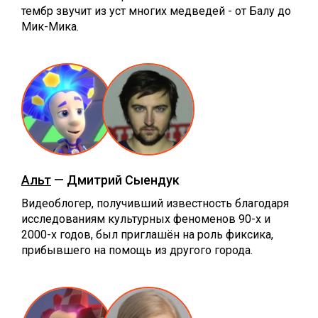
тембр звучит из уст многих медведей - от Балу до
Мик-Мика.
Альт
— Дмитрий Сыендук
Видеоблогер, получивший известность благодаря
исследованиям культурных феноменов 90-х и
2000-х годов, был приглашён на роль фиксика,
прибывшего на помощь из другого города.