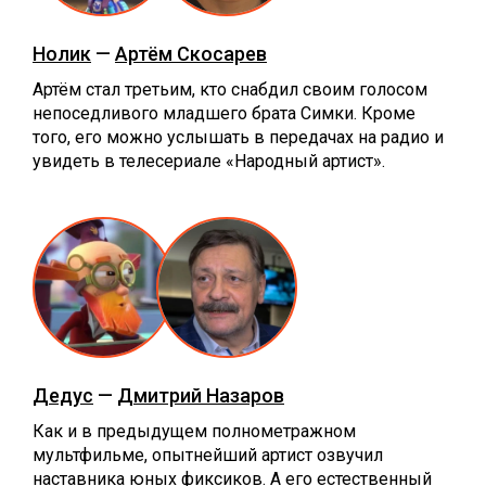
Нолик
—
Артём Скосарев
Артём стал третьим, кто снабдил своим голосом
непоседливого младшего брата Симки. Кроме
того, его можно услышать в передачах на радио и
увидеть в телесериале «Народный артист».
Дедус
—
Дмитрий Назаров
Как и в предыдущем полнометражном
мультфильме, опытнейший артист озвучил
наставника юных фиксиков. А его естественный