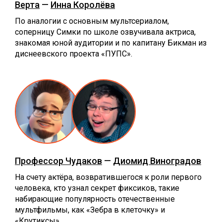
Верта
—
Инна Королёва
По аналогии с основным мультсериалом,
соперницу Симки по школе озвучивала актриса,
знакомая юной аудитории и по капитану Бикман из
диснеевского проекта «ПУПС».
Профессор Чудаков
—
Диомид Виноградов
На счету актёра, возвратившегося к роли первого
человека, кто узнал секрет фиксиков, такие
набирающие популярность отечественные
мультфильмы, как «Зебра в клеточку» и
«Крутиксы».