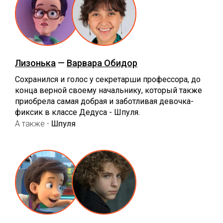
Лизонька
—
Варвара Обидор
Сохранился и голос у секретарши профессора, до
конца верной своему начальнику, который также
приобрела самая добрая и заботливая девочка-
фиксик в классе Дедуса - Шпуля.
А также -
Шпуля