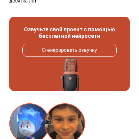
десятка лет.
Озвучьте свой проект с помощью
бесплатной нейросети
Сгенерировать озвучку