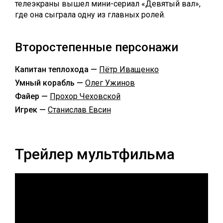
телеэкраны вышел мини-сериал «Девятый вал»,
где она сыграла одну из главных ролей.
Второстепенные персонажи
Капитан теплохода —
Пётр Иващенко
Умный корабль —
Олег Ужинов
Файер —
Прохор Чеховской
Игрек —
Станислав Евсин
Трейлер мультфильма