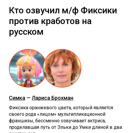
Кто озвучил м/ф Фиксики
против кработов на
русском
Симка
—
Лариса Брохман
Фиксика оранжевого цвета, который является
своего рода «лицом» мультипликационной
франшизы, бессменно озвучивает актриса,
проделавшая путь от Эльки до Умки длиной в два