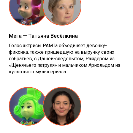
Мега
—
Татьяна Весёлкина
Голос актрисы РАМТа объединяет девочку-
фиксика, также пришедшую на выручку своих
собратьев, с Дашей-следопытом, Райдером из
«Щенячьего патруля» и мальчиком Арнольдом из
культового мультсериала.