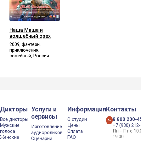
Наша Маша и
волшебный орех
2009, фэнтези,
приключения,
семейный, Россия
Дикторы
Услуги и
Информация
Контакты
сервисы
Все дикторы
О студии
8 800 200-4
Мужские
Цены
+7 (930) 212
Изготовление
Пн - Пт с 10
голоса
Оплата
аудиороликов
19:00
Женские
FAQ
Сценарии