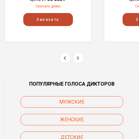
Скачать демо
С
Заказать
З
ПОПУЛЯРНЫЕ ГОЛОСА ДИКТОРОВ
МУЖСКИЕ
ЖЕНСКИЕ
ДЕТСКИЕ