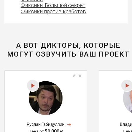
Фиксики: Большой секрет
Фиксики против кработов
А ВОТ ДИКТОРЫ, КОТОРЫЕ
МОГУТ ОЗВУЧИТЬ ВАШ ПРОЕКТ
#1101
Руслан Габидуллин
Влади
50 000
Цена от
₽
Цен