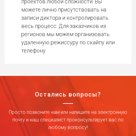
проектов любой сложности. Вы
можете лично присутствовать на
записи диктора и контролировать
весь процесс. Для заказчиков из
регионов мы можем организовать
удаленную режиссуру по скайпу или
телефону.
Остались вопросы?
Просто позвоните нам или напишите на электронную
почту и наш специалист проконсультирует вас по
любому вопросу!