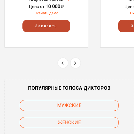
10 000
Цена от
₽
Цен
Скачать демо
С
Заказать
З
ПОПУЛЯРНЫЕ ГОЛОСА ДИКТОРОВ
МУЖСКИЕ
ЖЕНСКИЕ