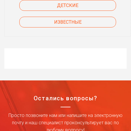
ДЕТСКИЕ
ИЗВЕСТНЫЕ
Остались вопросы?
Просто позвоните нам или напишите на электронную
почту и наш специалист проконсультирует вас по
любому вопросу!