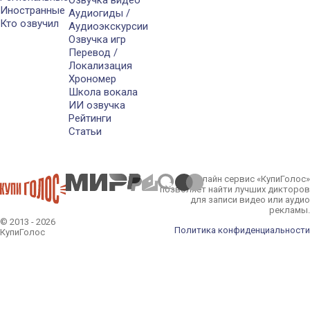
Иностранные
Аудиогиды /
Кто озвучил
Аудиоэкскурсии
Озвучка игр
Перевод /
Локализация
Хрономер
Школа вокала
ИИ озвучка
Рейтинги
Статьи
Онлайн сервис «КупиГолос»
позволяет найти лучших дикторов
для записи видео или аудио
рекламы.
© 2013 - 2026
Политика конфиденциальности
КупиГолос