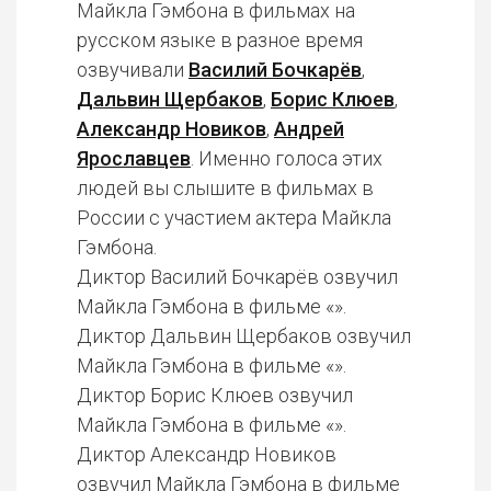
Майкла Гэмбона в фильмах на
русском языке в разное время
озвучивали
Василий Бочкарёв
,
Дальвин Щербаков
,
Борис Клюев
,
Александр Новиков
,
Андрей
Ярославцев
. Именно голоса этих
людей вы слышите в фильмах в
России с участием актера Майкла
Гэмбона.
Диктор Василий Бочкарёв озвучил
Майкла Гэмбона в фильме «».
Диктор Дальвин Щербаков озвучил
Майкла Гэмбона в фильме «».
Диктор Борис Клюев озвучил
Майкла Гэмбона в фильме «».
Диктор Александр Новиков
озвучил Майкла Гэмбона в фильме