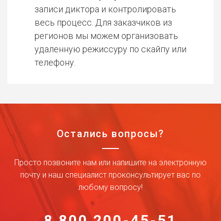
записи диктора и контролировать
весь процесс. Для заказчиков из
регионов мы можем организовать
удаленную режиссуру по скайпу или
телефону.
Остались вопросы?
Просто позвоните нам или напишите на электронную
почту и наш специалист проконсультирует вас по
любому вопросу!
8 800 200-45-51