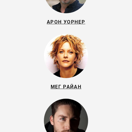
АРОН УОРНЕР
МЕГ РАЙАН