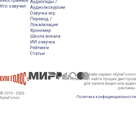
Иностранные
Аудиогиды /
Кто озвучил
Аудиоэкскурсии
Озвучка игр
Перевод /
Локализация
Хрономер
Школа вокала
ИИ озвучка
Рейтинги
Статьи
Онлайн сервис «КупиГолос»
позволяет найти лучших дикторов
для записи видео или аудио
рекламы.
© 2013 - 2026
Политика конфиденциальности
КупиГолос