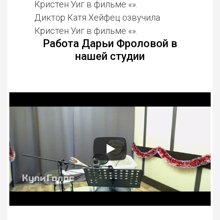
Кристен Уиг в фильме «».
Диктор Катя Хейфец озвучила
Кристен Уиг в фильме «».
Работа Дарьи Фроловой в
нашей студии