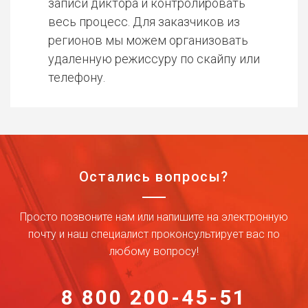
записи диктора и контролировать
весь процесс. Для заказчиков из
регионов мы можем организовать
удаленную режиссуру по скайпу или
телефону.
Остались вопросы?
Просто позвоните нам или напишите на электронную
почту и наш специалист проконсультирует вас по
любому вопросу!
8 800 200-45-51