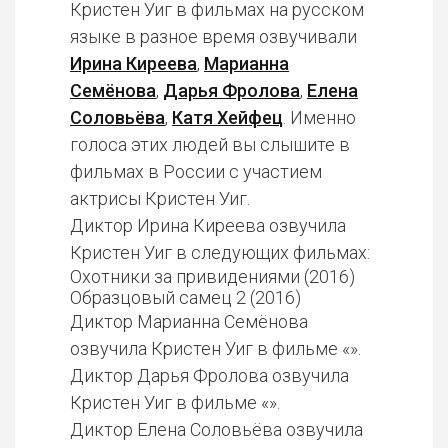
Кристен Уиг в фильмах на русском
языке в разное время озвучивали
Ирина Киреева
,
Марианна
Семёнова
,
Дарья Фролова
,
Елена
Соловьёва
,
Катя Хейфец
. Именно
голоса этих людей вы слышите в
фильмах в России с участием
актрисы Кристен Уиг.
Диктор Ирина Киреева озвучила
Кристен Уиг в следующих фильмах:
Охотники за привидениями (2016)
Образцовый самец 2 (2016)
Диктор Марианна Семёнова
озвучила Кристен Уиг в фильме «».
Диктор Дарья Фролова озвучила
Кристен Уиг в фильме «».
Диктор Елена Соловьёва озвучила