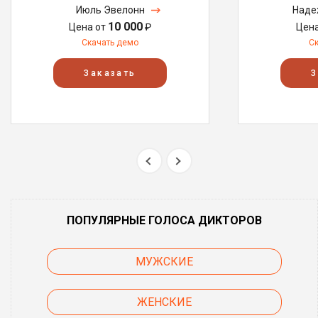
Июль Эвелонн
Наде
10 000
Цена от
₽
Цен
Скачать демо
С
Заказать
З
ПОПУЛЯРНЫЕ ГОЛОСА ДИКТОРОВ
МУЖСКИЕ
ЖЕНСКИЕ