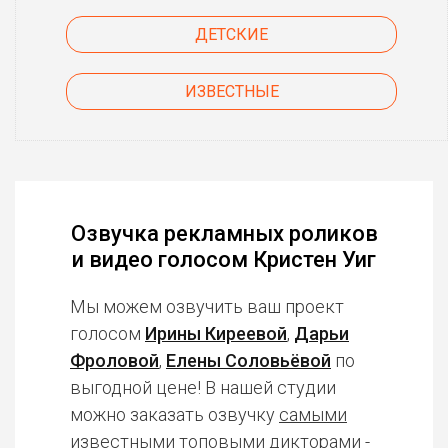
ДЕТСКИЕ
ИЗВЕСТНЫЕ
Озвучка рекламных роликов
и видео голосом Кристен Уиг
Мы можем озвучить ваш проект
голосом
Ирины Киреевой
,
Дарьи
Фроловой
,
Елены Соловьёвой
по
выгодной цене! В нашей студии
можно заказать озвучку
самыми
известными топовыми дикторами
-