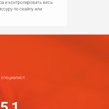
ра и контролировать весь
ссуру по скайпу или
ш специалист
-51