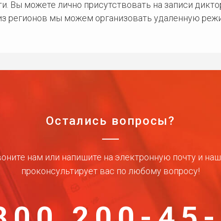
и. Вы можете лично присутствовать на записи дикто
 из регионов мы можем организовать удаленную режи
Остались вопросы?
оните нам или напишите на электронную почту и на
проконсультирует вас по любому вопросу!
800 200-45