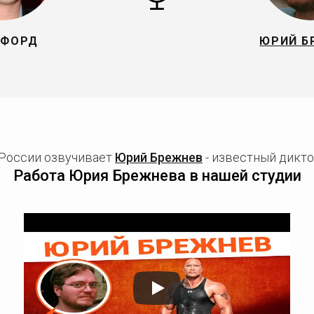
 ФОРД
ЮРИЙ Б
 России озвучивает
Юрий Брежнев
- известный дикто
Работа Юрия Брежнева в нашей студии