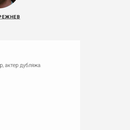
РЕЖНЕВ
р, актер дубляжа.