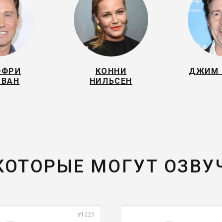
ФФРИ
КОННИ
ДЖИМ 
ОВАН
НИЛЬСЕН
 КОТОРЫЕ МОГУТ ОЗВУ
#1229