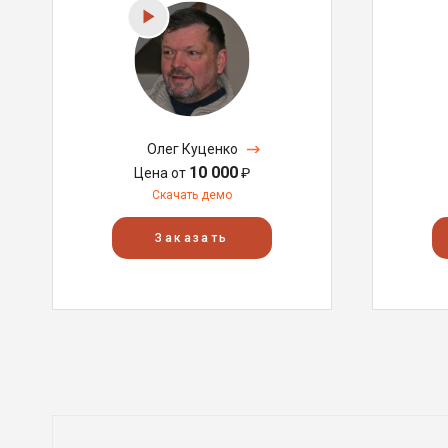
Олег Куценко
10 000
Цена от
₽
Скачать демо
Заказать