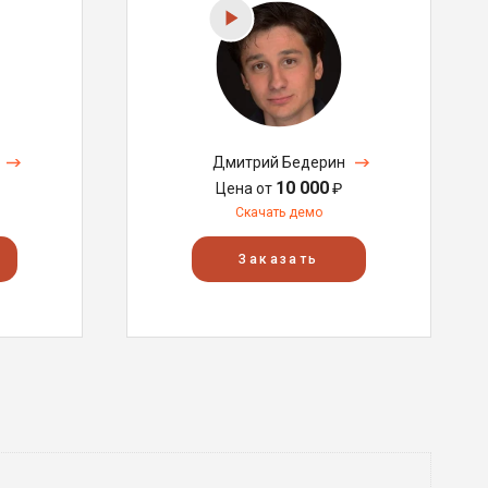
Дмитрий Бедерин
10 000
Цена от
₽
Скачать демо
Заказать