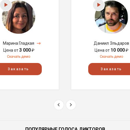
Марина Гладкая
Даниил Эльдаров
3 000
10 000
Цена от
₽
Цена от
₽
Скачать демо
Скачать демо
Заказать
Заказать
ПОПУЛЯРНЫЕ ГОЛОСА ДИКТОРОВ