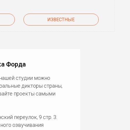
ИЗВЕСТНЫЕ
ка Форда
 нашей студии можно
еральные дикторы страны,
ивайте проекты самыми
кий переулок, 9 стр. 3.
ного озвучивания