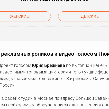
ЖЕНСКИЕ
ДЕТСКИЕ
 рекламных роликов и видео голосом Лю
проект голосом
Юрия Брежнева
по выгодной цене! В
известными топовыми дикторами
- это лучшие фед
ляжа, узнаваемые голоса кино, ТВ и рекламы. Озвуч
России!
 в
своей студии в Москве
по адресу Большой Саввинс
сем необходимым оборудованием для профессиональ