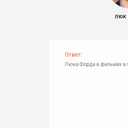
ЛЮК
Ответ:
Люка Форда в фильмах в