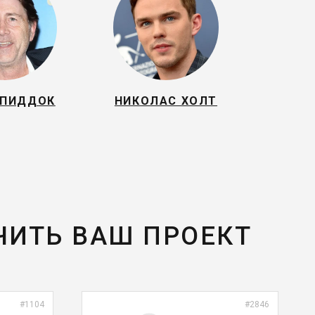
ПИДДОК
НИКОЛАС ХОЛТ
ЧИТЬ ВАШ ПРОЕКТ
#1104
#2846