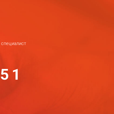
ш специалист
-51