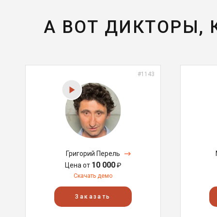
А ВОТ ДИКТОРЫ,
#1143
Григорий Перель
10 000
Цена от
₽
Скачать демо
Заказать