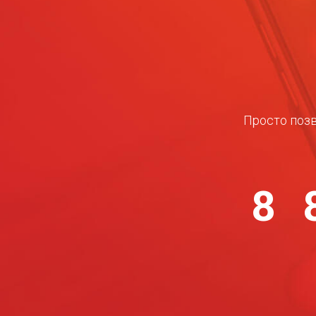
Просто позв
8 