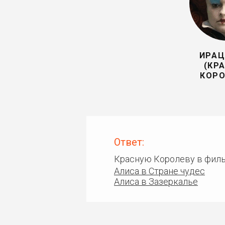
ИРАЦ
(КР
КОРО
Ответ:
Красную Королеву в филь
Алиса в Стране чудес
Алиса в Зазеркалье