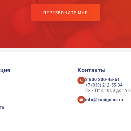
ПЕРЕЗВОНИТЕ МНЕ
ция
Контакты
8 800 200-45-51
+7 (930) 212-55-34
Пн - Пт с 10:00 до 19:0
info@kupigolos.ru
та