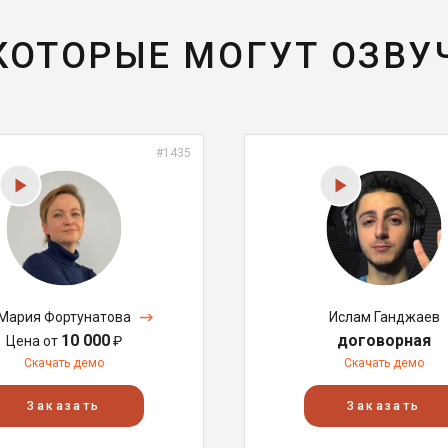
 КОТОРЫЕ МОГУТ ОЗВУ
#1435
Мария Фортунатова
Ислам Ганджаев
10 000
договорная
Цена от
₽
Скачать демо
Скачать демо
Заказать
Заказать