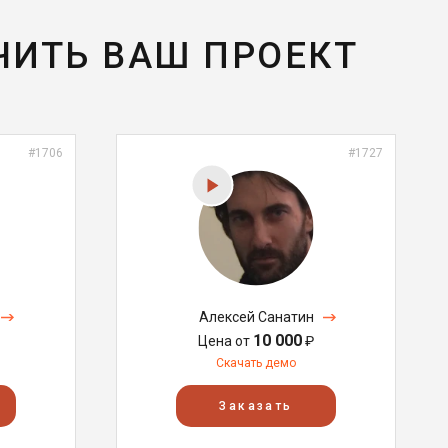
ЧИТЬ ВАШ ПРОЕКТ
#1706
#1727
Алексей Санатин
10 000
Цена от
₽
Скачать демо
Заказать