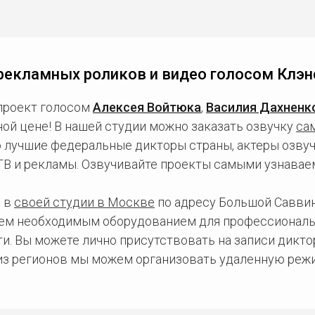
рекламных роликов и видео голосом Клэн
проект голосом
Алексея Войтюка
,
Василия Дахненк
ой цене! В нашей студии можно заказать озвучку
са
о лучшие федеральные дикторы страны, актеры озвуч
 ТВ и рекламы. Озвучивайте проекты самыми узнавае
 в
своей студии в Москве
по адресу Большой Саввинс
сем необходимым оборудованием для профессиональ
и. Вы можете лично присутствовать на записи дикто
 из регионов мы можем организовать удаленную режи