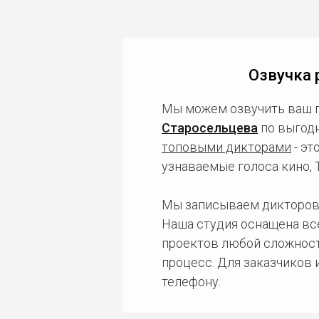
Озвучка 
Мы можем озвучить ваш 
Старосельцева
по выгодн
топовыми дикторами
- эт
узнаваемые голоса кино,
Мы записываем дикторов
Наша студия оснащена в
проектов любой сложност
процесс. Для заказчиков
телефону.