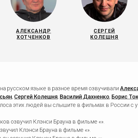
АЛЕКСАНДР
СЕРГЕЙ
ХОТЧЕНКОВ
КОЛЕШНЯ
 на русском языке в разное время озвучивали
Алекс
сьян
,
Сергей Колешня
,
Василий Дахненко
,
Борис То
олоса этих людей вы слышите в фильмах в России с 
ов озвучил Клэнси Брауна в фильме «».
вучил Клэнси Брауна в фильме «».