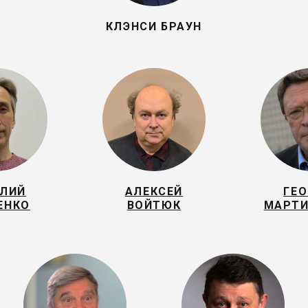
КЛЭНСИ БРАУН
ИЛИЙ
АЛЕКСЕЙ
ГЕ
ЕНКО
ВОЙТЮК
МАРТИ