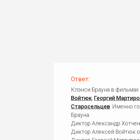
Ответ:
Клэнси Брауна в фильмах
Войтюк
,
Георгий Мартиро
Старосельцев
. Именно г
Брауна.
Диктор Александр Хотченк
Диктор Алексей Войтюк оз