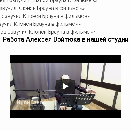
ян озвучил Клэнси Брауна в фильме «».
вучил Клэнси Брауна в фильме «».
озвучил Клэнси Брауна в фильме «».
учил Клэнси Брауна в фильме «».
в озвучил Клэнси Брауна в фильме «».
Работа Алексея Войтюка в нашей студии