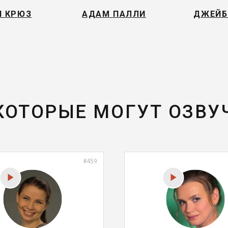
Н КРЮЗ
АДАМ ПАЛЛИ
ДЖЕЙБ
 КОТОРЫЕ МОГУТ ОЗВУ
#459