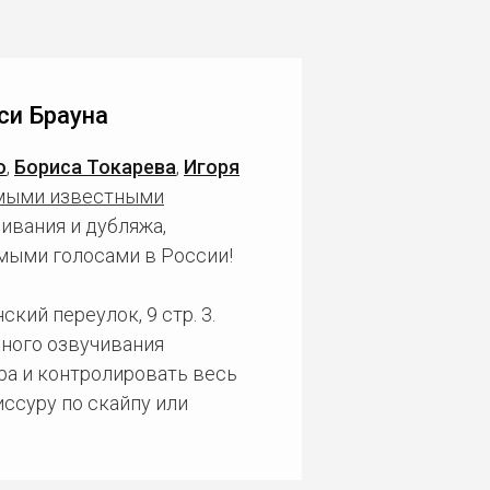
си Брауна
о
,
Бориса Токарева
,
Игоря
мыми известными
ивания и дубляжа,
мыми голосами в России!
кий переулок, 9 стр. 3.
ного озвучивания
ра и контролировать весь
ссуру по скайпу или