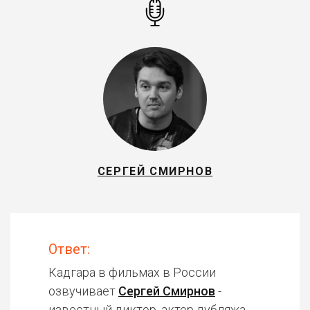
СЕРГЕЙ СМИРНОВ
Ответ:
Кадгара в фильмах в России
озвучивает
Сергей Смирнов
-
известный диктор, актер дубляжа.