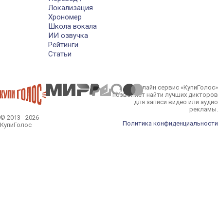
Локализация
Хрономер
Школа вокала
ИИ озвучка
Рейтинги
Статьи
Онлайн сервис «КупиГолос»
позволяет найти лучших дикторов
для записи видео или аудио
рекламы.
© 2013 - 2026
Политика конфиденциальности
КупиГолос