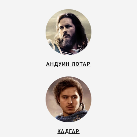
АНДУИН ЛОТАР
КАДГАР