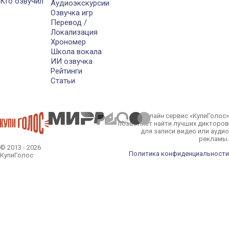
Кто озвучил
Аудиоэкскурсии
Озвучка игр
Перевод /
Локализация
Хрономер
Школа вокала
ИИ озвучка
Рейтинги
Статьи
Онлайн сервис «КупиГолос»
позволяет найти лучших дикторов
для записи видео или аудио
рекламы.
© 2013 - 2026
Политика конфиденциальности
КупиГолос