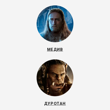
МЕДИВ
ДУРОТАН