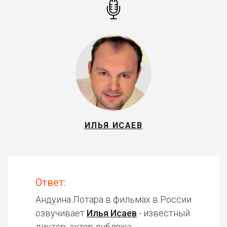
ИЛЬЯ ИСАЕВ
Ответ:
Андуина Лотара в фильмах в России
озвучивает
Илья Исаев
- известный
диктор, актер дубляжа.