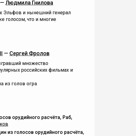
—
Людмила Гнилова
х Эльфов и нынешний генерал
е голосом, что и многие
I
—
Сергей Фролов
 сыгравший множество
улярных российских фильмах и
а из голов огра
осов орудийного расчёта, Раб,
ьков
ин из голосов орудийного расчёта,