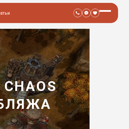
татьи
F CHAOS
УБЛЯЖА