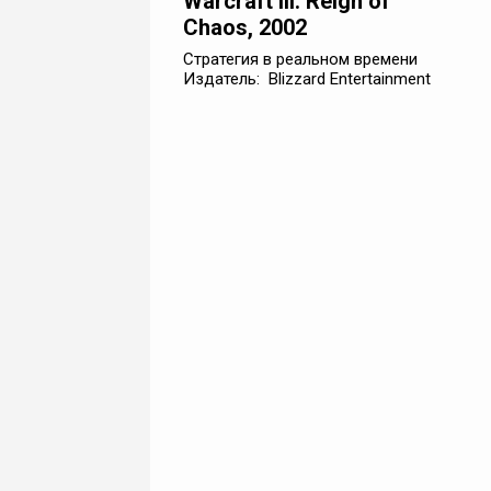
Warcraft III: Reign of
Chaos, 2002
Стратегия в реальном времени
Издатель: Blizzard Entertainment