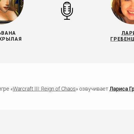
ЬВАНА
ЛАР
КРЫЛАЯ
ГРЕБЕН
гре «
Warcraft III: Reign of Chaos
» озвучивает
Лариса Г