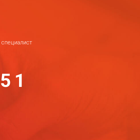
ш специалист
-51