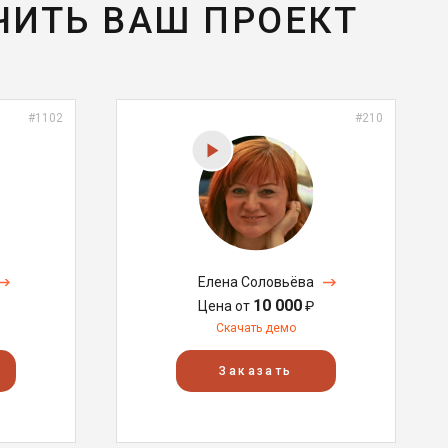
ЧИТЬ ВАШ ПРОЕКТ
#1102
#210
Елена Соловьёва
10 000
Цена от
₽
Скачать демо
Заказать