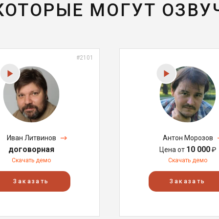
 КОТОРЫЕ МОГУТ ОЗВУ
#2101
Иван Литвинов
Антон Морозов
договорная
10 000
Цена от
₽
Скачать демо
Скачать демо
Заказать
Заказать