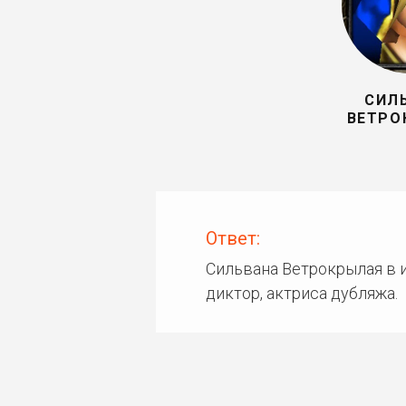
СИЛ
ВЕТРО
Ответ:
Сильвана Ветрокрылая в и
диктор, актриса дубляжа.