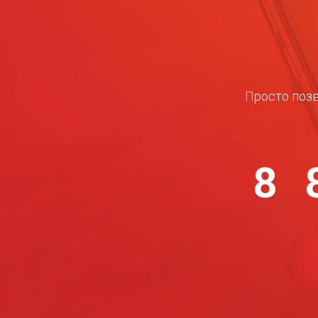
Просто позв
8 