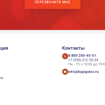
ПЕРЕЗВОНИТЕ МНЕ
ция
Контакты
8 800 200-45-51
+7 (930) 212-55-34
Пн - Пт с 10:00 до 19:0
info@kupigolos.ru
та