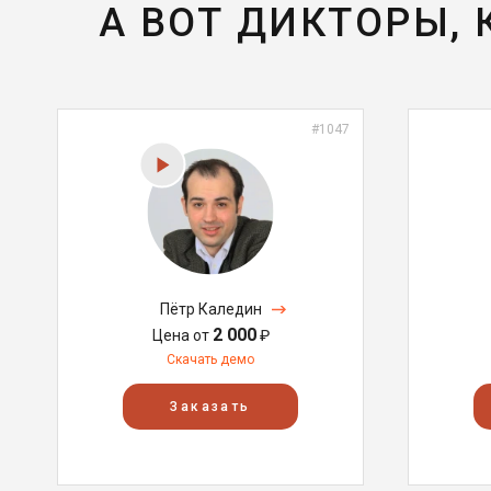
А ВОТ ДИКТОРЫ,
#1047
Пётр Каледин
2 000
Цена от
₽
Скачать демо
Заказать