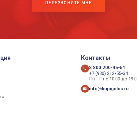
ПЕРЕЗВОНИТЕ МНЕ
ция
Контакты
8 800 200-45-51
+7 (930) 212-55-34
Пн - Пт с 10:00 до 19:0
info@kupigolos.ru
та