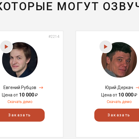
 КОТОРЫЕ МОГУТ ОЗВУ
#2214
Евгений Рубцов
Юрий Деркач
10 000
10 000
Цена от
₽
Цена от
₽
Скачать демо
Скачать демо
Заказать
Заказать