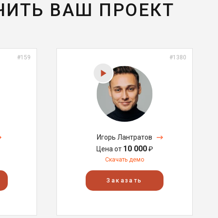
ЧИТЬ ВАШ ПРОЕКТ
#159
#1380
Игорь Лантратов
10 000
Цена от
₽
Скачать демо
Заказать