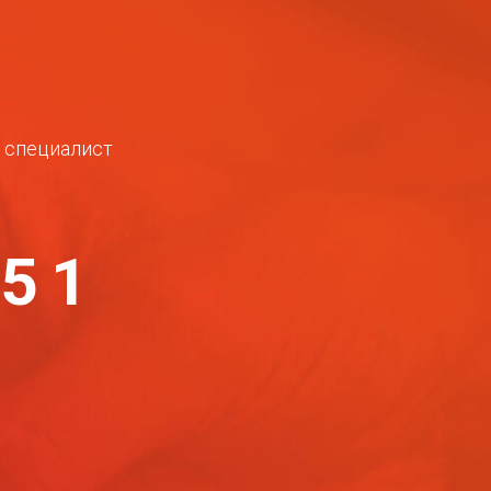
ш специалист
-51