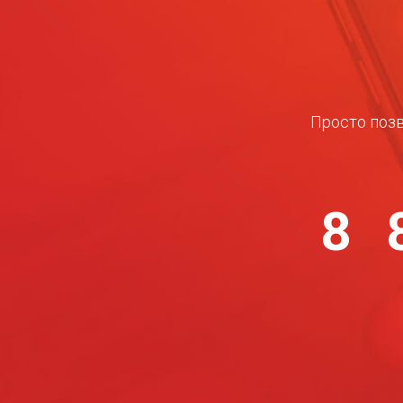
Просто позв
8 