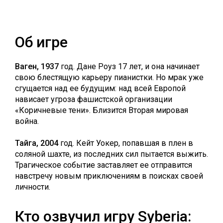
Об игре
Ваген, 1937
год. Дане Роуз 17 лет, и она начинает
свою блестящую карьеру пианистки. Но мрак уже
сгущается над ее будущим: над всей Европой
нависает угроза фашистской организации
«Коричневые тени». Близится Вторая мировая
война.
Тайга, 2004
год. Кейт Уокер, попавшая в плен в
соляной шахте, из последних сил пытается выжить.
Трагическое событие заставляет ее отправится
навстречу новым приключениям в поисках своей
личности.
Кто озвучил игру Syberia: