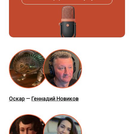
Оскар
—
Геннадий Новиков