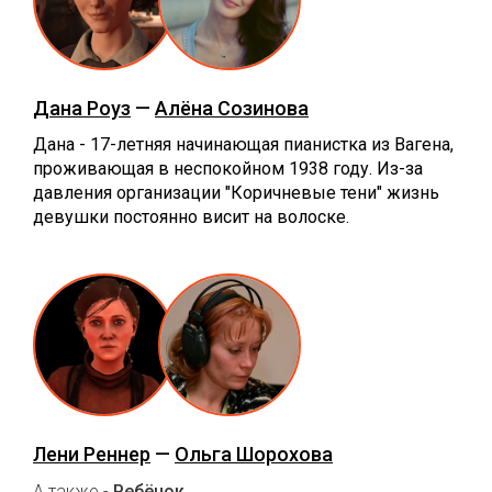
Дана Роуз
—
Алёна Созинова
Дана - 17-летняя начинающая пианистка из Вагена,
проживающая в неспокойном 1938 году. Из-за
давления организации "Коричневые тени" жизнь
девушки постоянно висит на волоске.
Лени Реннер
—
Ольга Шорохова
А также -
Ребёнок