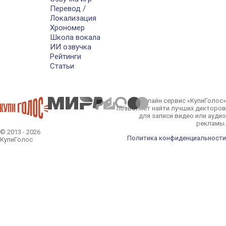
Перевод /
Локализация
Хрономер
Школа вокала
ИИ озвучка
Рейтинги
Статьи
Онлайн сервис «КупиГолос»
позволяет найти лучших дикторов
для записи видео или аудио
рекламы.
© 2013 - 2026
Политика конфиденциальности
КупиГолос