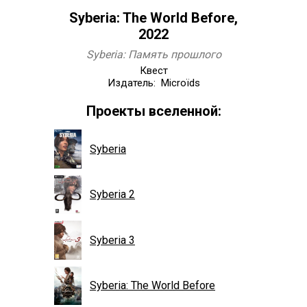
Syberia: The World Before,
2022
Syberia: Память прошлого
Квест
Издатель: Microïds
Проекты вселенной:
Syberia
Syberia 2
Syberia 3
Syberia: The World Before