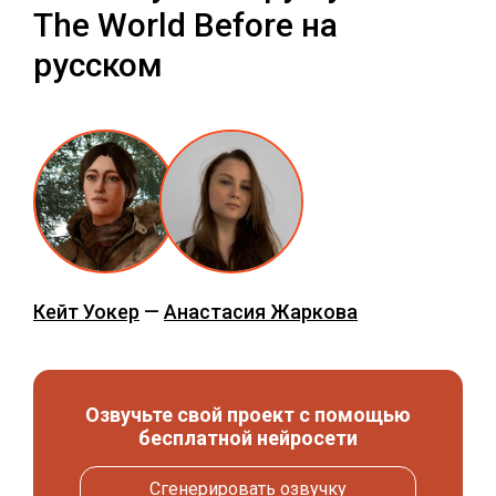
The World Before на
русском
Кейт Уокер
—
Анастасия Жаркова
Озвучьте свой проект с помощью
бесплатной нейросети
Сгенерировать озвучку