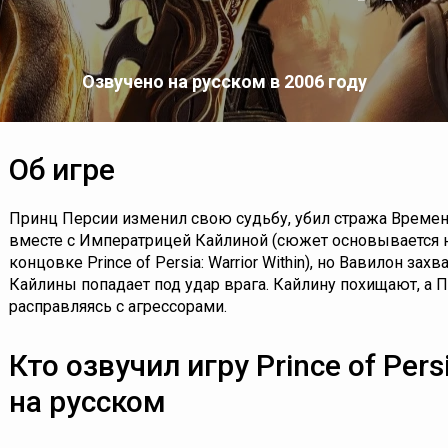
Озвучено на русском в 2006 году
Об игре
Принц Персии изменил свою судьбу, убил стража Времен
вместе с Императрицей Кайлиной (сюжет основывается н
концовке Prince of Persia: Warrior Within), но Вавилон за
Кайлины попадает под удар врага. Кайлину похищают, а П
расправляясь с агрессорами.
Кто озвучил игру Prince of Pers
на русском