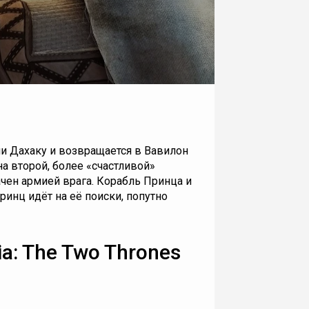
и Дахаку и возвращается в Вавилон
а второй, более «счастливой»
хвачен армией врага. Корабль Принца и
ринц идёт на её поиски, попутно
ia: The Two Thrones