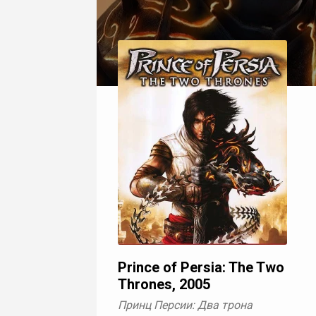
Prince of Persia: The Two
Thrones, 2005
Принц Персии: Два трона