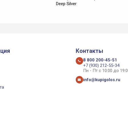
Deep Silver
ция
Контакты
8 800 200-45-51
+7 (930) 212-55-34
Пн - Пт с 10:00 до 19:0
info@kupigolos.ru
та