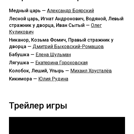
Медный царь —
Александр Боярский
Лесной царь, Игнат Андронович, Водяной, Левый
стражник у дворца, Иван Сытый —
Олег
Куликович
Никанор, Козьма Фомич, Правый стражник у
дворца —
Дмитрий Быковский-Ромашов
Бабушка —
Елена Шульман
Лягушка —
Екатерина Гороховская
Колобок, Леший, Упырь —
Михаил Хрусталёв
Кикимора —
Юлия Рудина
Трейлер игры