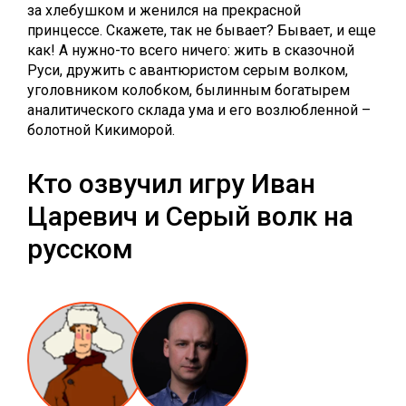
за хлебушком и женился на прекрасной
принцессе. Скажете, так не бывает? Бывает, и еще
как! А нужно-то всего ничего: жить в сказочной
Руси, дружить с авантюристом серым волком,
уголовником колобком, былинным богатырем
аналитического склада ума и его возлюбленной –
болотной Кикиморой.
Кто озвучил игру Иван
Царевич и Серый волк на
русском