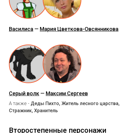
Василиса
—
Мария Цветкова-Овсянникова
Серый волк
—
Максим Сергеев
А также -
Деды Пихто, Житель лесного царства,
Стражник, Хранитель
Второстепенные персонажи