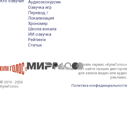
Кто озвучил
Аудиоэкскурсии
Озвучка игр
Перевод /
Локализация
Хрономер
Школа вокала
ИИ озвучка
Рейтинги
Статьи
Онлайн сервис «КупиГолос»
позволяет найти лучших дикторов
для записи видео или аудио
рекламы.
© 2013 - 2026
Политика конфиденциальности
КупиГолос