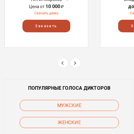
10 000
до
Цена от
₽
Скачать демо
С
Заказать
З
ПОПУЛЯРНЫЕ ГОЛОСА ДИКТОРОВ
МУЖСКИЕ
ЖЕНСКИЕ