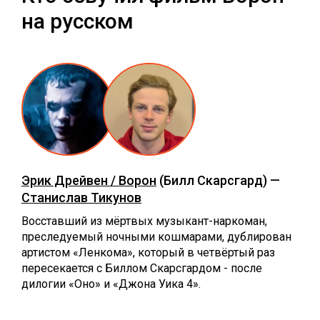
на русском
Эрик Дрейвен / Ворон
(Билл Скарсгард) —
Станислав Тикунов
Восставший из мёртвых музыкант-наркоман,
преследуемый ночными кошмарами, дублирован
артистом «Ленкома», который в четвёртый раз
пересекается с Биллом Скарсгардом - после
дилогии «Оно» и «Джона Уика 4».