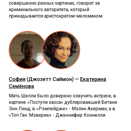
совершенно разных картинах, говорит за
криминального авторитета, который
прикидывается аристократом-меломаном.
София
(Джозетт Саймон) —
Екатерина
Семёнова
Мать Шелли было доверено озвучить актрисе, в
картине «Поступи хаоса» дублировавшей Бетани
Энн Линд, в «Рэмпейдже» - Мэлин Акерман, а в
«Топ Ган: Мэверик» - Дженнифер Коннелли.