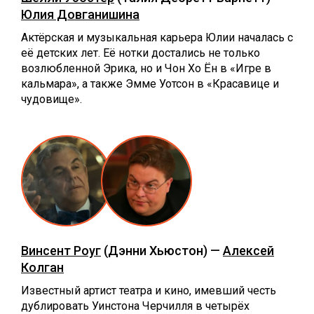
Юлия Довганишина
Актёрская и музыкальная карьера Юлии началась с
её детских лет. Её нотки достались не только
возлюбленной Эрика, но и Чон Хо Ён в «Игре в
кальмара», а также Эмме Уотсон в «Красавице и
чудовище».
Винсент Роуг
(Дэнни Хьюстон) —
Алексей
Колган
Известный артист театра и кино, имевший честь
дублировать Уинстона Черчилля в четырёх