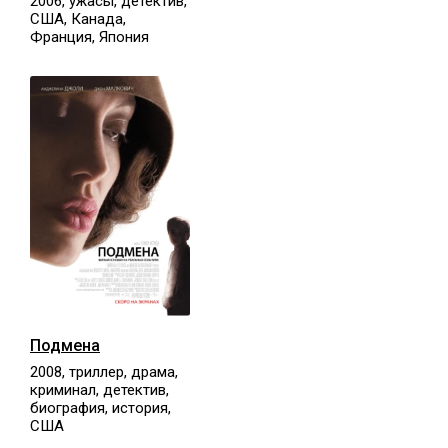
2006, ужасы, детектив,
США, Канада,
Франция, Япония
Подмена
2008, триллер, драма,
криминал, детектив,
биография, история,
США