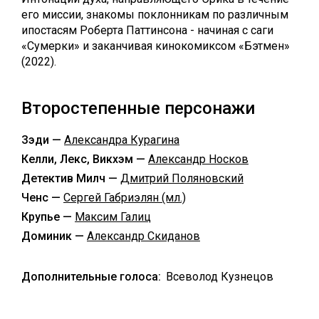
его миссии, знакомы поклонникам по различным
ипостасям Роберта Паттинсона - начиная с саги
«Сумерки» и заканчивая кинокомиксом «Бэтмен»
(2022).
Второстепенные персонажи
Зэди —
Александра Курагина
Келли, Лекс, Викхэм —
Александр Носков
Детектив Милч —
Дмитрий Поляновский
Ченс —
Сергей Габриэлян (мл.)
Крупье —
Максим Галиц
Доминик —
Александр Скиданов
Дополнительные голоса:
Всеволод Кузнецов