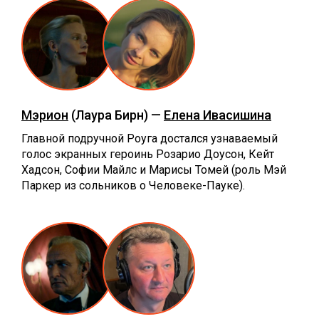
Мэрион
(Лаура Бирн) —
Елена Ивасишина
Главной подручной Роуга достался узнаваемый
голос экранных героинь Розарио Доусон, Кейт
Хадсон, Софии Майлс и Марисы Томей (роль Мэй
Паркер из сольников о Человеке-Пауке).