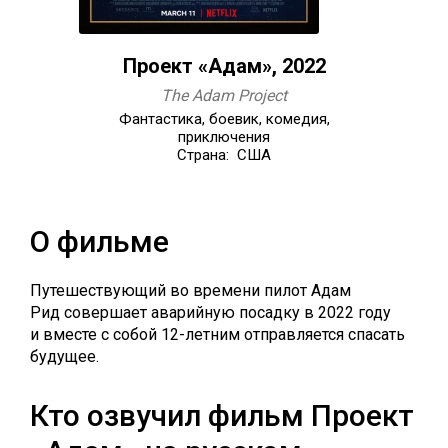
Проект «Адам», 2022
The Adam Project
Фантастика, боевик, комедия,
приключения
Страна: США
О фильме
Путешествующий во времени пилот Адам
Рид совершает аварийную посадку в 2022 году
и вместе с собой 12-летним отправляется спасать
будущее.
Кто озвучил фильм Проект