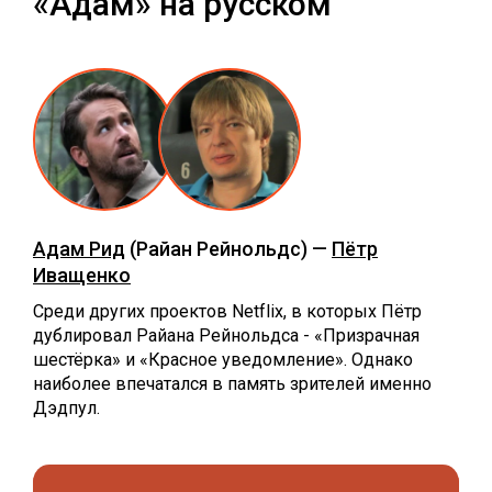
«Адам» на русском
Адам Рид
(Райан Рейнольдс) —
Пётр
Иващенко
Среди других проектов Netflix, в которых Пётр
дублировал Райана Рейнольдса - «Призрачная
шестёрка» и «Красное уведомление». Однако
наиболее впечатался в память зрителей именно
Дэдпул.