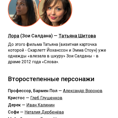
Лора
(Зои Салдана) —
Татьяна Шитова
До этого фильма Татьяна (визитная карточка
которой - Скарлетт Йоханссон и Эмма Стоун) уже
однажды «влезала в шкуру» Зои Салданы - в
драме 2012 года «Слова».
Второстепенные персонажи
Профессор, Бармен Пол —
Александр Воронов
Кристос —
Глеб Глушенков
Дерек —
Иван Калинин
Софи —
Наталия Дербенёва