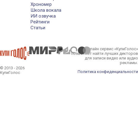
Хрономер
Школа вокала
ИИ озвучка
Рейтинги
Статьи
Онлайн сервис «КупиГолос»
позволяет найти лучших дикторов
для записи видео или аудио
рекламы.
© 2013 - 2026
Политика конфиденциальности
КупиГолос