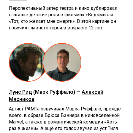
Перспективный актёр театра и кино дублировал
главные детские роли в фильмах «Ведьмы» и
«Тот, кто желает мне смерти». В этой картине он
озвучил главного героя в возрасте 12 лет.
Луис Рид
(Марк Руффало) —
Алексей
Мясников
Артист РАМТа озвучивал Марка Руффало, прежде
всего, в образе Брюса Бэннера в киновселенной
Marvel, а также в романтической комедии «Хоть
раз в жизни». А ещё его голос звучал из уст Тиля