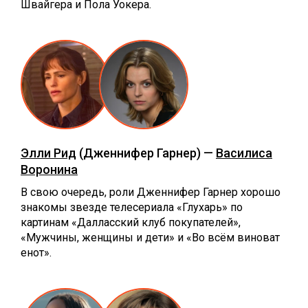
Швайгера и Пола Уокера.
Элли Рид
(Дженнифер Гарнер) —
Василиса
Воронина
В свою очередь, роли Дженнифер Гарнер хорошо
знакомы звезде телесериала «Глухарь» по
картинам «Далласский клуб покупателей»,
«Мужчины, женщины и дети» и «Во всём виноват
енот».