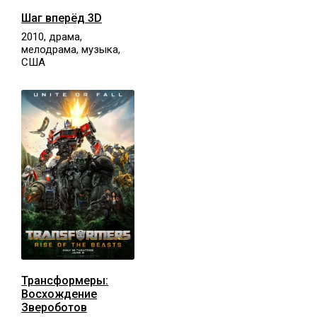
Шаг вперёд 3D
2010, драма,
мелодрама, музыка,
США
Трансформеры:
Восхождение
Звероботов