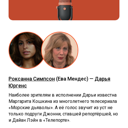
Роксанна Симпсон
(Ева Мендес) —
Дарья
Юргенс
Наиболее зрителям в исполнении Дарьи известна
Маргарита Кошкина из многолетнего телесериала
«Морские дьяволы». А её голос звучит из уст не
только подруги Джонни, ставшей репортёршей, но
и Дайан Лэйн в «Телепорте».