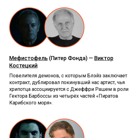
Мефистофель
(Питер Фонда) —
Виктор
Костецкий
Повелителя демонов, с которым Блэйз заключает
контракт, дублировал покинувший нас артист, чья
хрипотца ассоциируется с Джеффри Рашем в роли
Гектора Барбоссы из четырёх частей «Пиратов
Карибского моря».