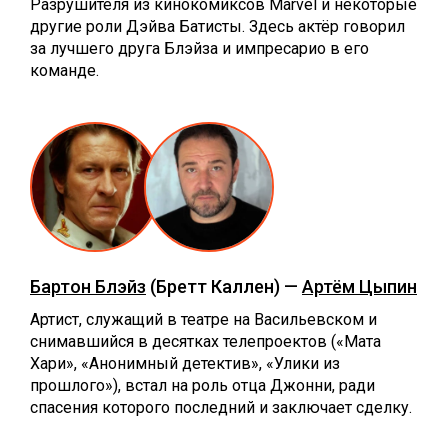
Разрушителя из кинокомиксов Marvel и некоторые
другие роли Дэйва Батисты. Здесь актёр говорил
за лучшего друга Блэйза и импресарио в его
команде.
Бартон Блэйз
(Бретт Каллен) —
Артём Цыпин
Артист, служащий в театре на Васильевском и
снимавшийся в десятках телепроектов («Мата
Хари», «Анонимный детектив», «Улики из
прошлого»), встал на роль отца Джонни, ради
спасения которого последний и заключает сделку.