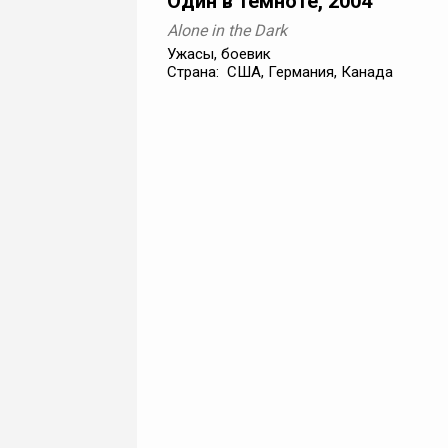
Один в темноте, 2004
Alone in the Dark
Ужасы, боевик
Страна: США, Германия, Канада