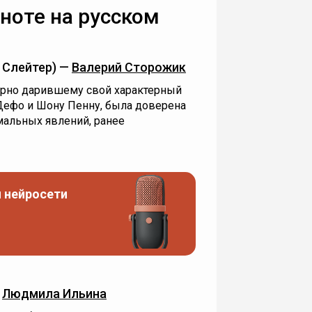
ноте на русском
 Слейтер) —
Валерий Сторожик
ярно дарившему свой характерный
 Дефо и Шону Пенну, была доверена
мальных явлений, ранее
 нейросети
—
Людмила Ильина