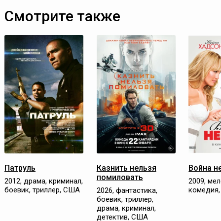
Смотрите также
Патруль
Казнить нельзя
Война н
помиловать
2012, драма, криминал,
2009, ме
боевик, триллер, США
комедия
2026, фантастика,
боевик, триллер,
драма, криминал,
детектив, США