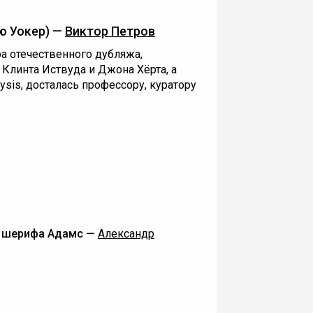
ю Уокер) —
Виктор Петров
а отечественного дубляжа,
 Клинта Иствуда и Джона Хёрта, а
ysis, досталась профессору, куратору
к шерифа Адамс —
Александр