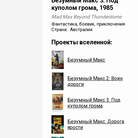
Безумный Макс 3: Под
куполом грома, 1985
Mad Max Beyond Thunderdome
Фантастика, боевик, приключения
Страна: Австралия
Проекты вселенной:
Безумный Макс
Безумный Макс 2: Воин
дороги
Безумный Макс 3: Под
куполом грома
Безумный Макс: Дорога
ярости