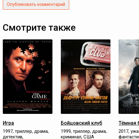
Опубликовать комментарий
Смотрите также
Игра
Бойцовский клуб
Тёмная 
1997, триллер, драма,
1999, триллер, драма,
2017, ужа
детектив,
криминал, США
фантасти