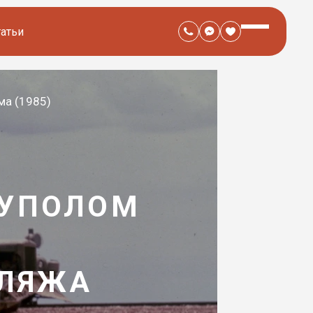
татьи
ма (1985)
КУПОЛОМ
БЛЯЖА