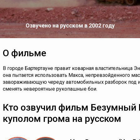
Озвучено на русском в 2002 году
О фильме
В городе Бартертауне правит коварная властительница Эн
она пытается использовать Макса, непревзойденного мас
завораживающую череду автомобильных разборок под 
сменять невероятные рукопашные бои.
Кто озвучил фильм Безумный 
куполом грома на русском