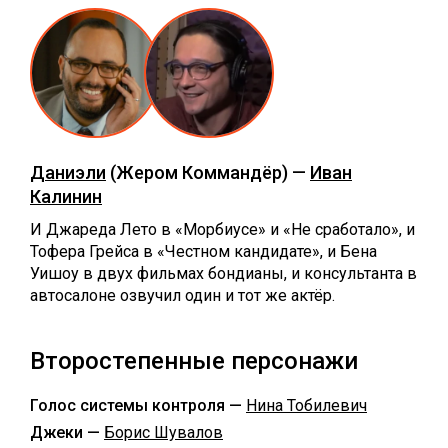
Даниэли
(Жером Коммандёр) —
Иван
Калинин
И Джареда Лето в «Морбиусе» и «Не сработало», и
Тофера Грейса в «Честном кандидате», и Бена
Уишоу в двух фильмах бондианы, и консультанта в
автосалоне озвучил один и тот же актёр.
Второстепенные персонажи
Голос системы контроля —
Нина Тобилевич
Джеки —
Борис Шувалов