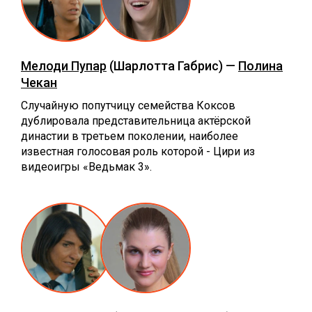
Мелоди Пупар
(Шарлотта Габрис) —
Полина
Чекан
Случайную попутчицу семейства Коксов
дублировала представительница актёрской
династии в третьем поколении, наиболее
известная голосовая роль которой - Цири из
видеоигры «Ведьмак 3».