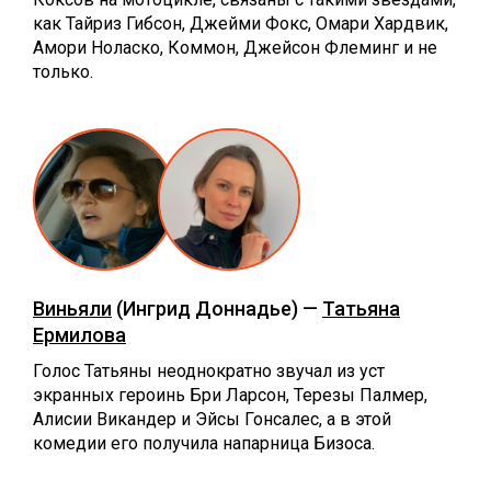
как Тайриз Гибсон, Джейми Фокс, Омари Хардвик,
Амори Ноласко, Коммон, Джейсон Флеминг и не
только.
Виньяли
(Ингрид Доннадье) —
Татьяна
Ермилова
Голос Татьяны неоднократно звучал из уст
экранных героинь Бри Ларсон, Терезы Палмер,
Алисии Викандер и Эйсы Гонсалес, а в этой
комедии его получила напарница Бизоса.