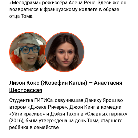
«Мелодрама» режиссёра Алена Рене. Здесь же он
возвратился к французскому коллеге в образе
отца Тома.
Лизон Кокс
(Жозефин Калли) —
Анастасия
Шестовская
Студентка ГИТИСа, озвучившая Данику Ярош во
втором «Джеке Ричере», Джои Кинг в комедии
«Уйти красиво» и Дэйзи Тахэн в «Славных парнях»
(2016), была утверждена на дочь Тома, старшего
ребёнка в семействе.