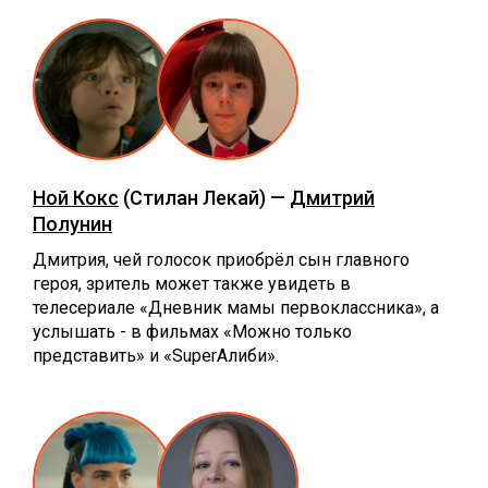
Ной Кокс
(Стилан Лекай) —
Дмитрий
Полунин
Дмитрия, чей голосок приобрёл сын главного
героя, зритель может также увидеть в
телесериале «Дневник мамы первоклассника», а
услышать - в фильмах «Можно только
представить» и «SuperАлиби».