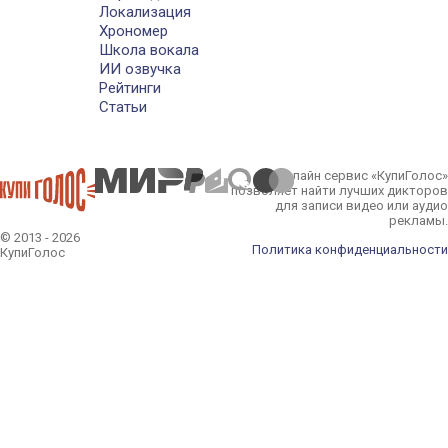
Локализация
Хрономер
Школа вокала
ИИ озвучка
Рейтинги
Статьи
Онлайн сервис «КупиГолос»
позволяет найти лучших дикторов
для записи видео или аудио
рекламы.
© 2013 - 2026
Политика конфиденциальности
КупиГолос