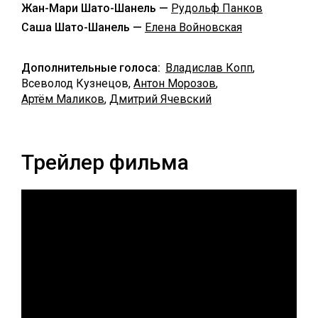
Жан-Мари Шато-Шанель —
Рудольф Панков
Саша Шато-Шанель —
Елена Войновская
Дополнительные голоса:
Владислав Копп
,
Всеволод Кузнецов,
Антон Морозов
,
Артём Маликов
,
Дмитрий Ячевский
Трейлер фильма