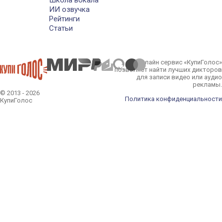
Школа вокала
ИИ озвучка
Рейтинги
Статьи
Онлайн сервис «КупиГолос»
позволяет найти лучших дикторов
для записи видео или аудио
рекламы.
© 2013 - 2026
Политика конфиденциальности
КупиГолос