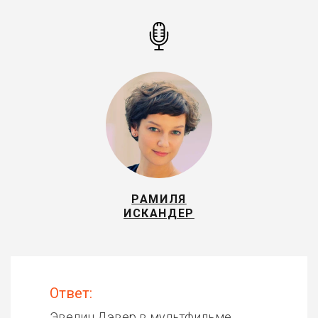
РАМИЛЯ
ИСКАНДЕР
Ответ:
Эвелин Дэвер в мультфильме