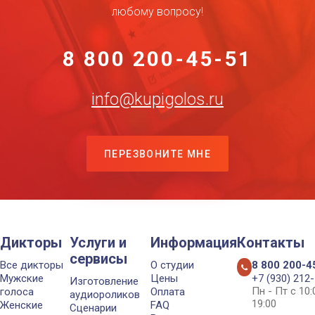
любому вопросу!
8 800 200-45-51
info@kupigolos.ru
ПЕРЕЗВОНИТЕ МНЕ
Дикторы
Услуги и
Информация
Контакты
сервисы
Все дикторы
О студии
8 800 200-4
Мужские
Цены
+7 (930) 212
Изготовление
Пн - Пт с 10
голоса
Оплата
аудиороликов
19:00
Женские
FAQ
Сценарии