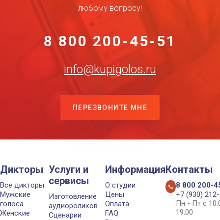
любому вопросу!
8 800 200-45-51
info@kupigolos.ru
ПЕРЕЗВОНИТЕ МНЕ
Дикторы
Услуги и
Информация
Контакты
сервисы
Все дикторы
О студии
8 800 200-4
Мужские
Цены
+7 (930) 212
Изготовление
Пн - Пт с 10
голоса
Оплата
аудиороликов
19:00
Женские
FAQ
Сценарии