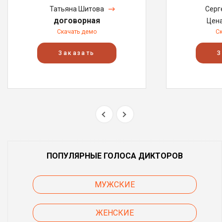
Татьяна Шитова
Серг
договорная
Цен
Скачать демо
С
Заказать
З
ПОПУЛЯРНЫЕ ГОЛОСА ДИКТОРОВ
МУЖСКИЕ
ЖЕНСКИЕ