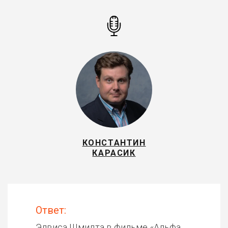
КОНСТАНТИН
КАРАСИК
Ответ:
Элвиса Шмидта в фильме «
Альфа