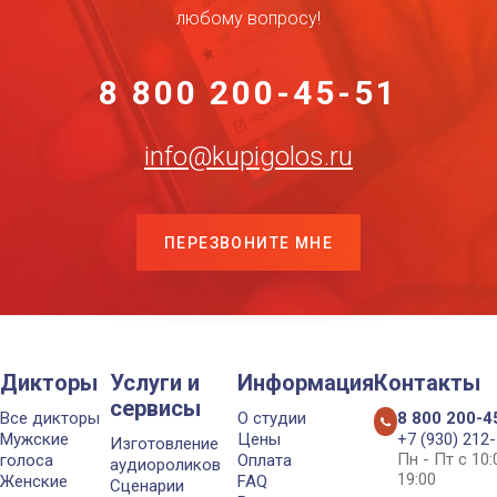
любому вопросу!
8 800 200-45-51
info@kupigolos.ru
ПЕРЕЗВОНИТЕ МНЕ
Дикторы
Услуги и
Информация
Контакты
сервисы
Все дикторы
О студии
8 800 200-4
Мужские
Цены
+7 (930) 212
Изготовление
Пн - Пт с 10
голоса
Оплата
аудиороликов
19:00
Женские
FAQ
Сценарии