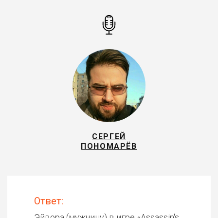
СЕРГЕЙ
ПОНОМАРЁВ
Ответ:
Эйвора (мужчину) в игре «
Assassin's