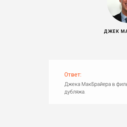
ДЖЕК М
Ответ:
Джека МакБрайера в фил
дубляжа.