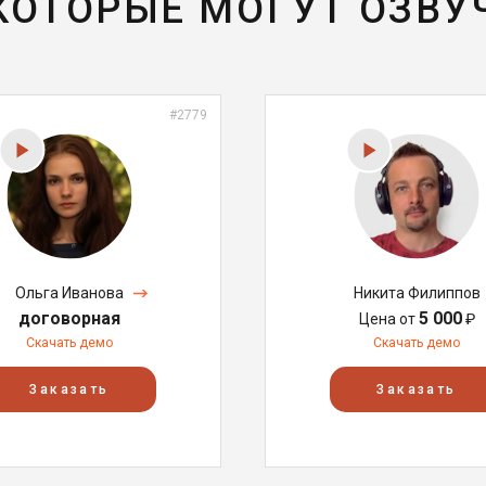
 КОТОРЫЕ МОГУТ ОЗВУ
#2779
Ольга Иванова
Никита Филиппов
договорная
5 000
Цена от
₽
Скачать демо
Скачать демо
Заказать
Заказать