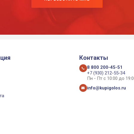
ция
Контакты
8 800 200-45-51
+7 (930) 212-55-34
Пн - Пт с 10:00 до 19:0
info@kupigolos.ru
та