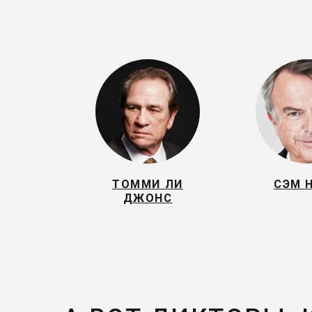
ТОММИ ЛИ
СЭМ 
ДЖОНС