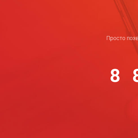
Просто позв
8 