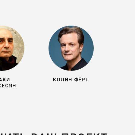
АКИ
КОЛИН ФЁРТ
СЕСЯН