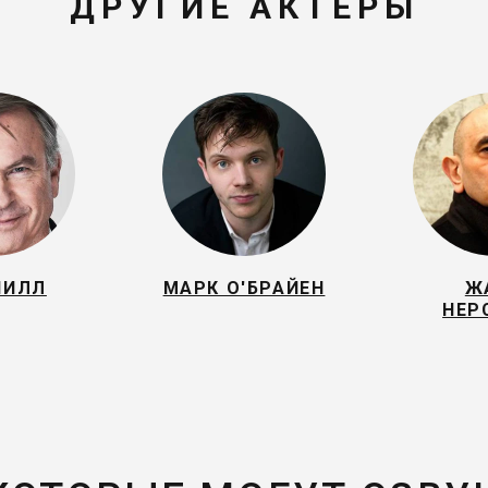
ДРУГИЕ АКТЕРЫ
НИЛЛ
МАРК О'БРАЙЕН
Ж
НЕР