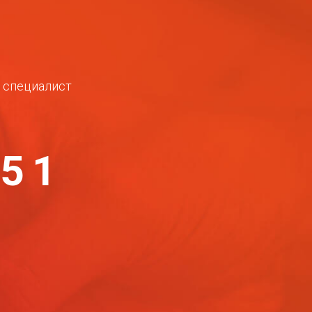
ш специалист
-51