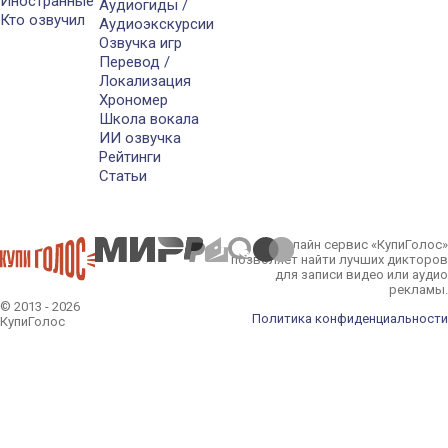
Иностранные
Аудиогиды /
Кто озвучил
Аудиоэкскурсии
Озвучка игр
Перевод /
Локализация
Хрономер
Школа вокала
ИИ озвучка
Рейтинги
Статьи
Онлайн сервис «КупиГолос»
позволяет найти лучших дикторов
для записи видео или аудио
рекламы.
© 2013 - 2026
Политика конфиденциальности
КупиГолос