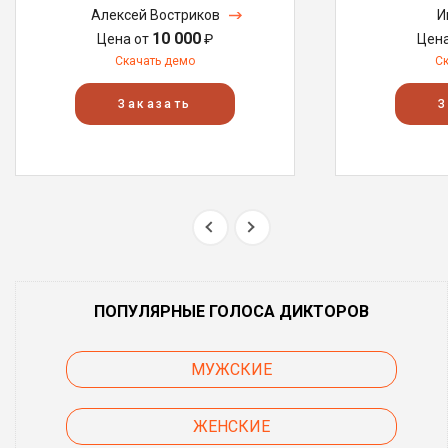
Алексей Востриков
И
10 000
Цена от
₽
Цен
Скачать демо
С
Заказать
З
ПОПУЛЯРНЫЕ ГОЛОСА ДИКТОРОВ
МУЖСКИЕ
ЖЕНСКИЕ