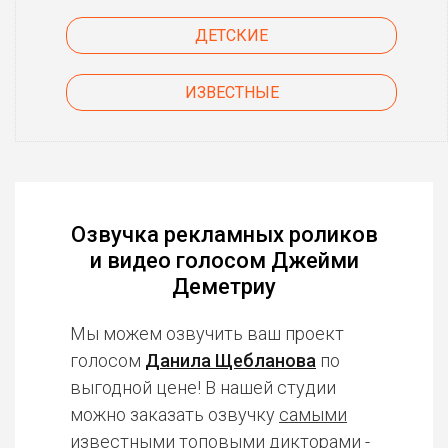
ДЕТСКИЕ
ИЗВЕСТНЫЕ
Озвучка рекламных роликов
и видео голосом Джейми
Деметриу
Мы можем озвучить ваш проект
голосом
Данила Щебланова
по
выгодной цене! В нашей студии
можно заказать озвучку
самыми
известными топовыми дикторами
-