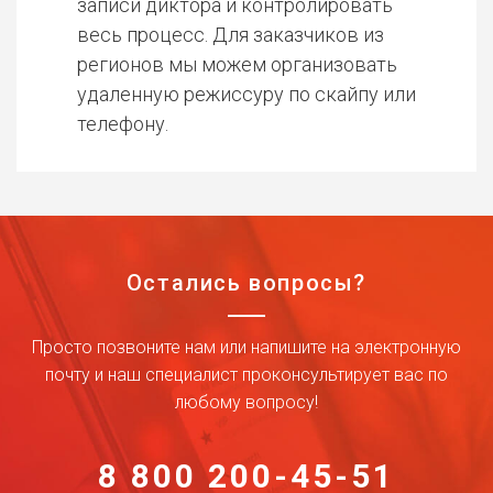
записи диктора и контролировать
весь процесс. Для заказчиков из
регионов мы можем организовать
удаленную режиссуру по скайпу или
телефону.
Остались вопросы?
Просто позвоните нам или напишите на электронную
почту и наш специалист проконсультирует вас по
любому вопросу!
8 800 200-45-51