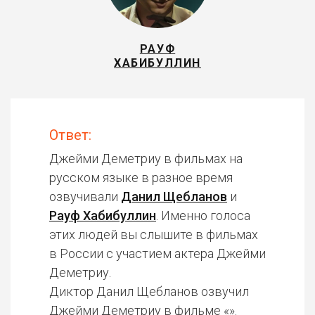
РАУФ
ХАБИБУЛЛИН
Ответ:
Джейми Деметриу в фильмах на
русском языке в разное время
озвучивали
Данил Щебланов
и
Рауф Хабибуллин
. Именно голоса
этих людей вы слышите в фильмах
в России с участием актера Джейми
Деметриу.
Диктор Данил Щебланов озвучил
Джейми Деметриу в фильме «».