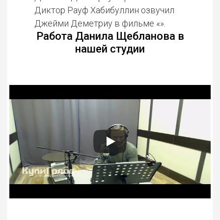
Диктор Рауф Хабибуллин озвучил
Джейми Деметриу в фильме «».
Работа Данила Щебланова в
нашей студии