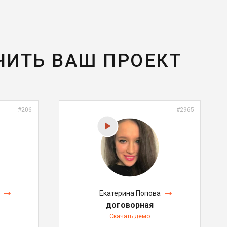
ЧИТЬ ВАШ ПРОЕКТ
#206
#2965
Екатерина Попова
договорная
Скачать демо