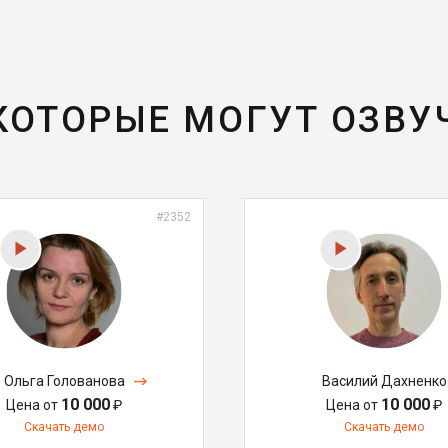
 КОТОРЫЕ МОГУТ ОЗВУ
#2352
Ольга Голованова
Василий Дахненко
10 000
10 000
Цена от
₽
Цена от
₽
Скачать демо
Скачать демо