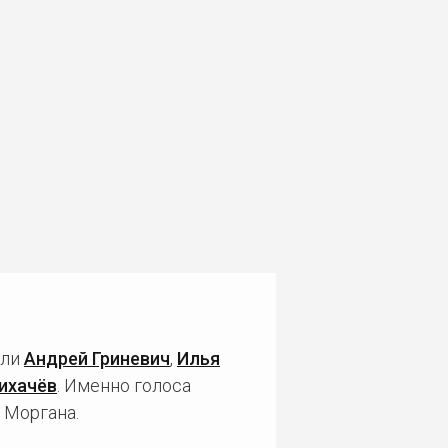
али
Андрей Гриневич
,
Илья
ихачёв
. Именно голоса
 Моргана.