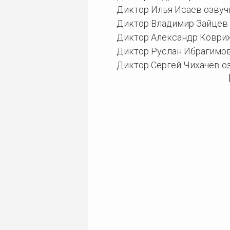
Диктор Илья Исаев озвуч
Диктор Владимир Зайцев 
Диктор Александр Ковриж
Диктор Руслан Ибрагимов
Диктор Сергей Чихачёв о