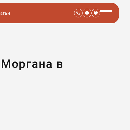
татьи
 Моргана в