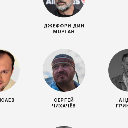
ДЖЕФФРИ ДИН
МОРГАН
ИСАЕВ
СЕРГЕЙ
АН
ЧИХАЧЁВ
ГРИ