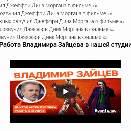
ил Джеффри Дина Моргана в фильме «».
озвучил Джеффри Дина Моргана в фильме «».
ных озвучил Джеффри Дина Моргана в фильме «».
 озвучил Джеффри Дина Моргана в фильме «».
звучил Джеффри Дина Моргана в фильме «».
Работа Владимира Зайцева в нашей студи