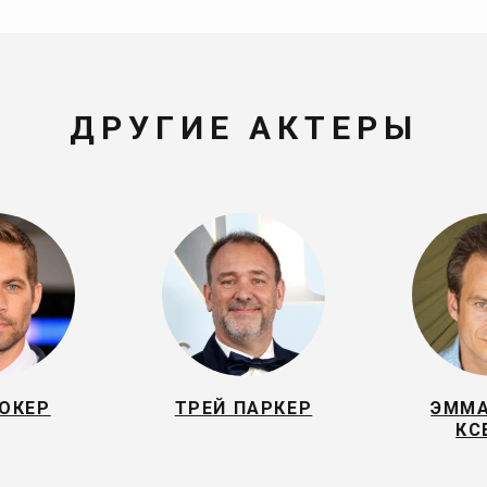
ДРУГИЕ АКТЕРЫ
ОКЕР
ТРЕЙ ПАРКЕР
ЭММА
КС