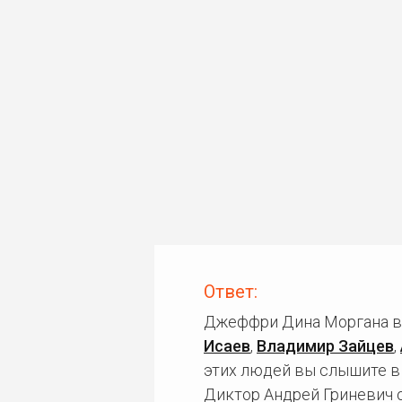
Ответ:
Джеффри Дина Моргана в 
Исаев
,
Владимир Зайцев
,
этих людей вы слышите в
Диктор Андрей Гриневич 