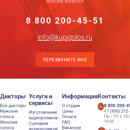
любому вопросу!
8 800 200-45-51
info@kupigolos.ru
ПЕРЕЗВОНИТЕ МНЕ
Дикторы
Услуги и
Информация
Контакты
сервисы
Все дикторы
О студии
8 800 200-4
Мужские
Цены
+7 (930) 212
Изготовление
Пн - Пт с 10
голоса
Оплата
аудиороликов
19:00
Женские
FAQ
Сценарии
голоса
Вакансии
аудиороликов