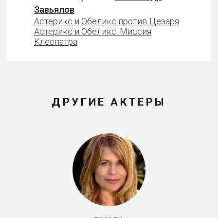
Завьялов
Астерикс и Обеликс против Цезаря
Астерикс и Обеликс: Миссия
Клеопатра
ДРУГИЕ АКТЕРЫ