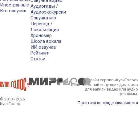
Озвучка видео
Иностранные
Аудиогиды /
Кто озвучил
Аудиоэкскурсии
Озвучка игр
Перевод /
Локализация
Хрономер
Школа вокала
ИИ озвучка
Рейтинги
Статьи
Онлайн сервис «КупиГолос»
позволяет найти лучших дикторов
для записи видео или аудио
рекламы.
© 2013 - 2026
Политика конфиденциальности
КупиГолос