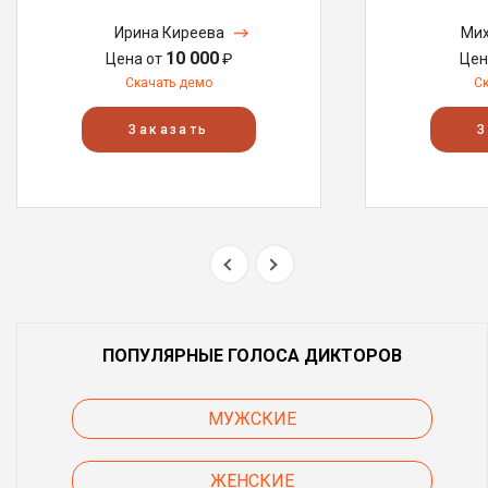
Ирина Киреева
Мих
10 000
Цена от
₽
Цен
Скачать демо
С
Заказать
З
ПОПУЛЯРНЫЕ ГОЛОСА ДИКТОРОВ
МУЖСКИЕ
ЖЕНСКИЕ