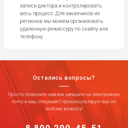
записи диктора и контролировать
весь процесс. Для заказчиков из
регионов мы можем организовать
удаленную режиссуру по скайпу или
телефону.
Остались вопросы?
Просто позвоните нам или напишите на электронную
почту и наш специалист проконсультирует вас по
любому вопросу!
8 800 200-45-51