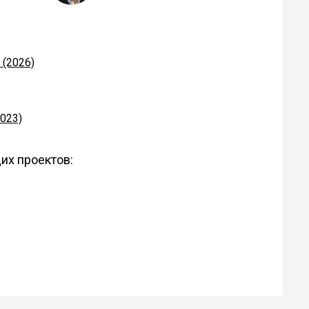
(2026)
023)
их проектов: