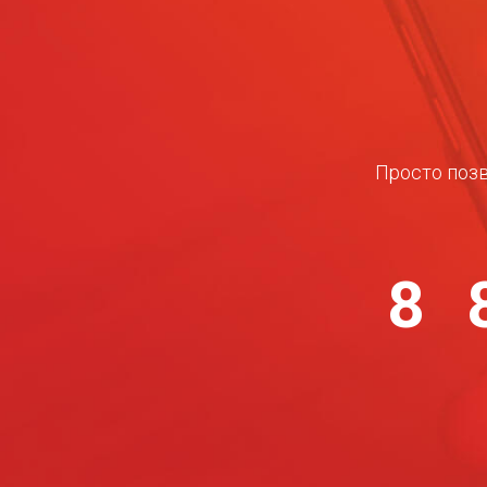
Просто позв
8 