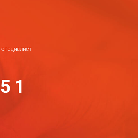
ш специалист
-51