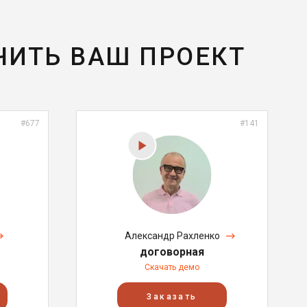
ЧИТЬ ВАШ ПРОЕКТ
#677
#141
Александр Рахленко
договорная
Скачать демо
Заказать