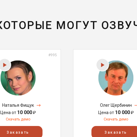
 КОТОРЫЕ МОГУТ ОЗВУ
#995
Наталья Фищук
Олег Щербинин
10 000
10 000
Цена от
₽
Цена от
₽
Скачать демо
Скачать демо
Заказать
Заказать