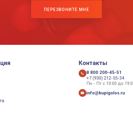
ПЕРЕЗВОНИТЕ МНЕ
ция
Контакты
8 800 200-45-51
+7 (930) 212-55-34
Пн - Пт с 10:00 до 19:0
info@kupigolos.ru
та