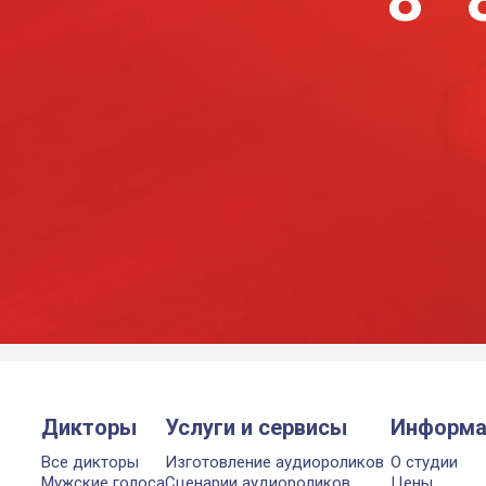
Дикторы
Услуги и сервисы
Информа
Все дикторы
Изготовление аудиороликов
О студии
Мужские голоса
Сценарии аудиороликов
Цены