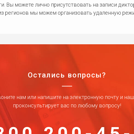
и. Вы можете лично присутствовать на записи дикто
 из регионов мы можем организовать удаленную режи
Остались вопросы?
оните нам или напишите на электронную почту и на
проконсультирует вас по любому вопросу!
800 200-45