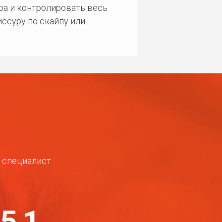
ра и контролировать весь
ссуру по скайпу или
ш специалист
-51