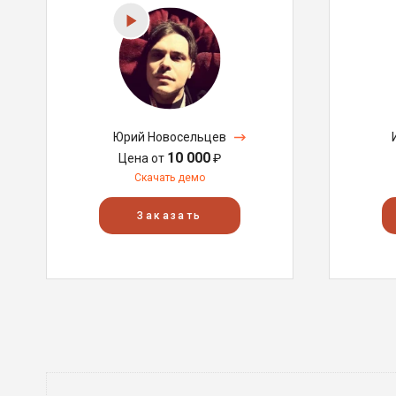
Юрий Новосельцев
10 000
Цена от
₽
Скачать демо
Заказать