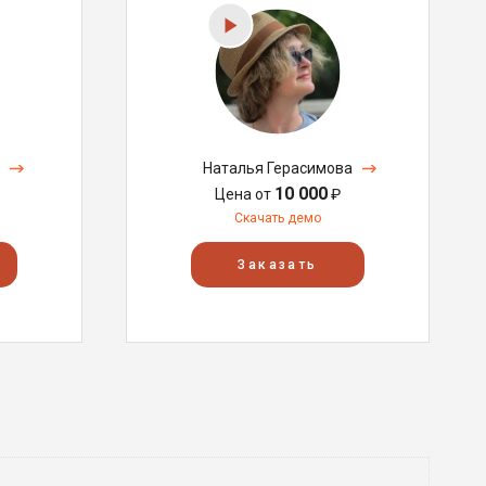
Наталья Герасимова
10 000
Цена от
₽
Скачать демо
Заказать