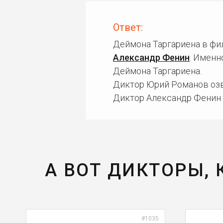
Ответ:
Деймона Таргариена в фи
Александр Фенин
. Именн
Деймона Таргариена.
Диктор Юрий Романов озв
Диктор Александр Фенин 
А ВОТ ДИКТОРЫ,
#1035