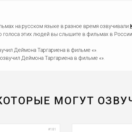
льмах на русском языке в разное время озвучивали
о голоса этих людей вы слышите в фильмах в России
учил Деймона Таргариена в фильме «».
озвучил Деймона Таргариена в фильме «».
 КОТОРЫЕ МОГУТ ОЗВУ
#181