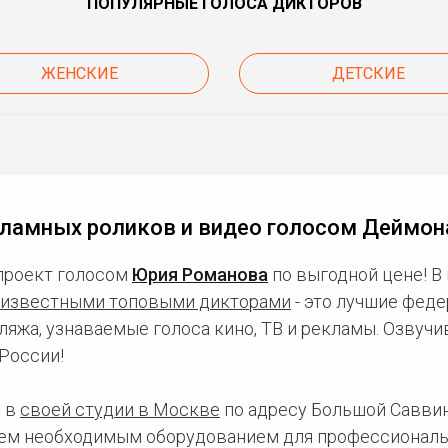
ПОПУЛЯРНЫЕ ГОЛОСА ДИКТОРОВ
ЖЕНСКИЕ
ДЕТСКИЕ
ламных роликов и видео голосом Деймон
проект голосом
Юрия Романова
по выгодной цене! В
известными топовыми дикторами
- это лучшие фед
ляжа, узнаваемые голоса кино, ТВ и рекламы. Озвуч
России!
 в
своей студии в Москве
по адресу Большой Саввинс
сем необходимым оборудованием для профессиональ