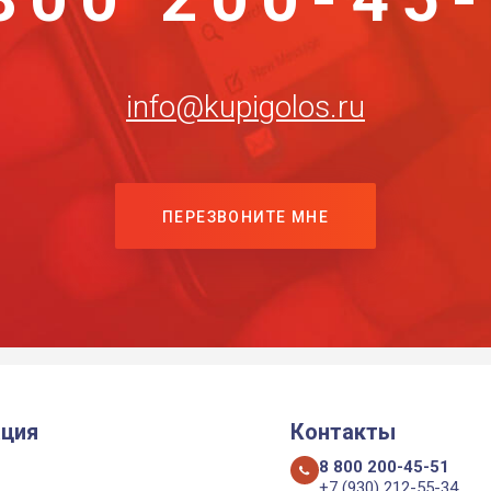
info@kupigolos.ru
ПЕРЕЗВОНИТЕ МНЕ
ция
Контакты
8 800 200-45-51
+7 (930) 212-55-34