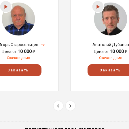
Игорь Старосельцев
Анатолий Дубанов
10 000
10 000
Цена от
₽
Цена от
₽
Скачать демо
Скачать демо
Заказать
Заказать