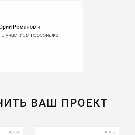
Юрий Романов
и
 с участием персонажа
ЧИТЬ ВАШ ПРОЕКТ
#2153
#1812