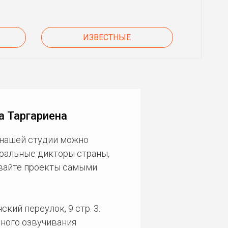
ИЗВЕСТНЫЕ
а Таргариена
 нашей студии можно
еральные дикторы страны,
ивайте проекты самыми
кий переулок, 9 стр. 3.
ного озвучивания