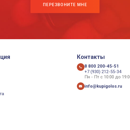
ПЕРЕЗВОНИТЕ МНЕ
ция
Контакты
8 800 200-45-51
+7 (930) 212-55-34
Пн - Пт с 10:00 до 19:0
info@kupigolos.ru
та