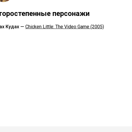
торостепенные персонажи
ах Кудах —
Chicken Little: The Video Game (2005)