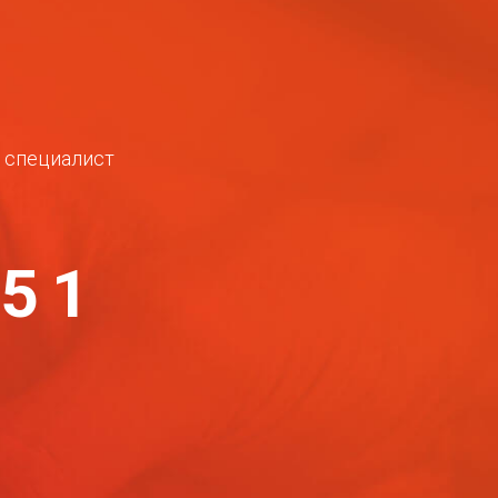
ш специалист
-51