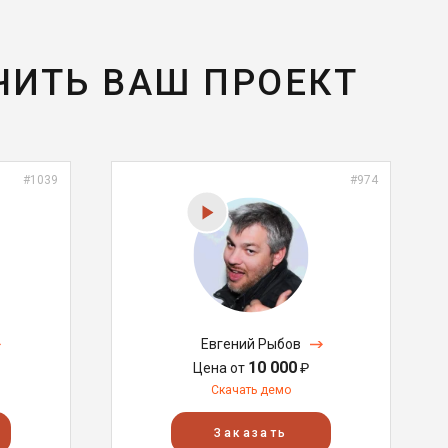
ЧИТЬ ВАШ ПРОЕКТ
#1039
#974
Евгений Рыбов
10 000
Цена от
₽
Скачать демо
Заказать