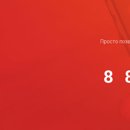
Просто позв
8 