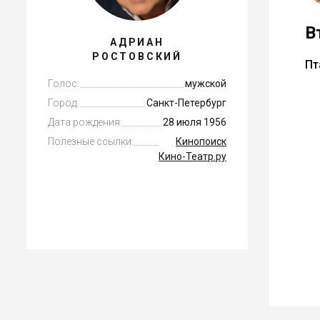
В
АДРИАН
РОСТОВСКИЙ
Пт
Голос:
мужской
Город:
Санкт-Петербург
Дата рождения:
28 июля 1956
Полезные ссылки:
Кинопоиск
Кино-Театр.ру