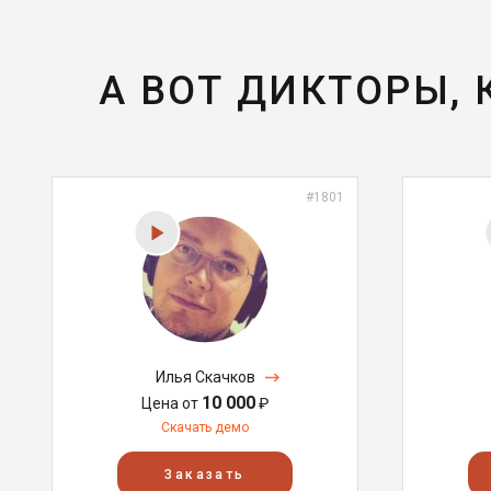
А ВОТ ДИКТОРЫ,
#1801
Илья Скачков
10 000
Цена от
₽
Скачать демо
Заказать