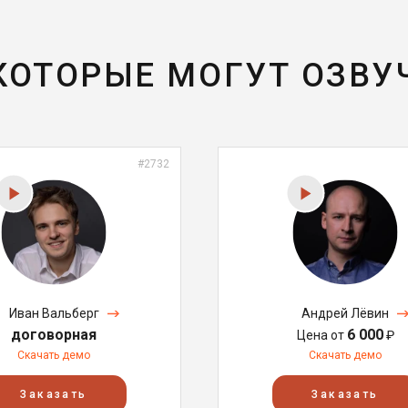
 КОТОРЫЕ МОГУТ ОЗВУ
#2732
Иван Вальберг
Андрей Лёвин
договорная
6 000
Цена от
₽
Скачать демо
Скачать демо
Заказать
Заказать