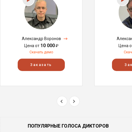
Александр Воронов
Алекса
10 000
Цена от
₽
Цена 
Скачать демо
Скач
Заказать
За
ПОПУЛЯРНЫЕ ГОЛОСА ДИКТОРОВ