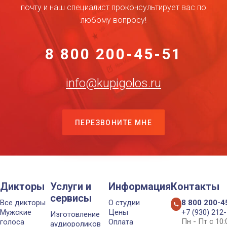
почту и наш специалист проконсультирует вас по
любому вопросу!
8 800 200-45-51
info@kupigolos.ru
ПЕРЕЗВОНИТЕ МНЕ
Дикторы
Услуги и
Информация
Контакты
сервисы
Все дикторы
О студии
8 800 200-4
Мужские
Цены
+7 (930) 212
Изготовление
Пн - Пт с 10
голоса
Оплата
аудиороликов