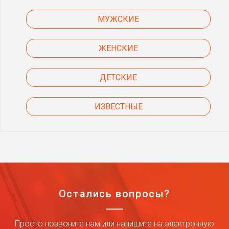
МУЖСКИЕ
ЖЕНСКИЕ
ДЕТСКИЕ
ИЗВЕСТНЫЕ
Остались вопросы?
Просто позвоните нам или напишите на электронную