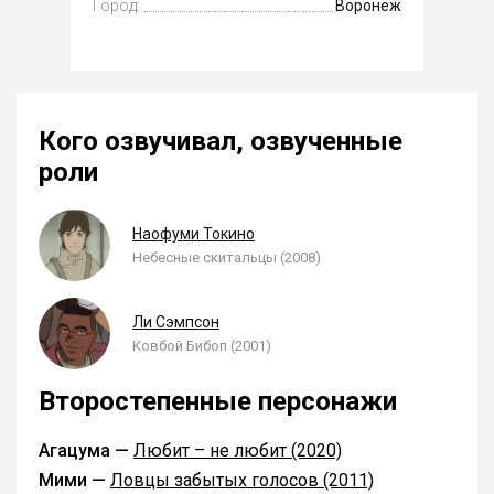
Город:
Воронеж
Кого озвучивал, озвученные
роли
Наофуми Токино
Небесные скитальцы (2008)
Ли Сэмпсон
Ковбой Бибоп (2001)
Второстепенные персонажи
Агацума —
Любит – не любит (2020)
Мими —
Ловцы забытых голосов (2011)