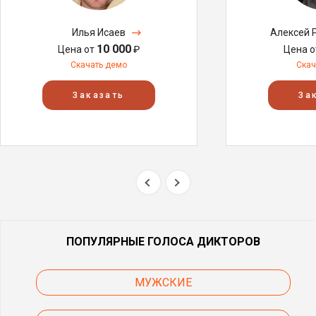
Илья Исаев
Алексей 
10 000
Цена от
₽
Цена 
Скачать демо
Скач
Заказать
За
ПОПУЛЯРНЫЕ ГОЛОСА ДИКТОРОВ
МУЖСКИЕ