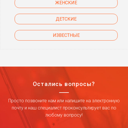
ЖЕНСКИЕ
ДЕТСКИЕ
ИЗВЕСТНЫЕ
Остались вопросы?
Просто позвоните нам или напишите на электронную
почту и наш специалист проконсультирует вас по
любому вопросу!