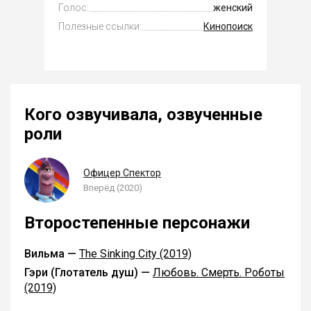
Голос:
женский
Полезные ссылки:
Кинопоиск
Кого озвучивала, озвученные
роли
Офицер Спектор
Вперёд (2020)
Второстепенные персонажи
Вильма —
The Sinking City (2019)
Гэри (Глотатель душ) —
Любовь. Смерть. Роботы
(2019)